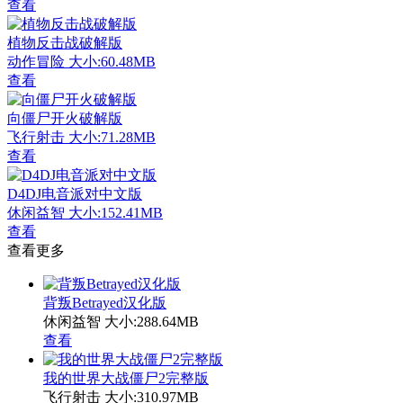
查看
植物反击战破解版
动作冒险
大小:60.48MB
查看
向僵尸开火破解版
飞行射击
大小:71.28MB
查看
D4DJ电音派对中文版
休闲益智
大小:152.41MB
查看
查看更多
背叛Betrayed汉化版
休闲益智
大小:288.64MB
查看
我的世界大战僵尸2完整版
飞行射击
大小:310.97MB