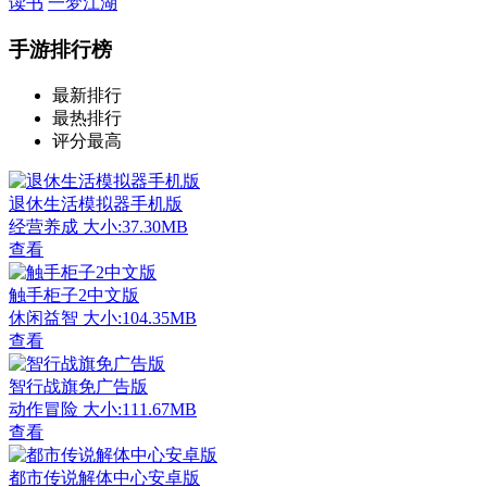
读书
一梦江湖
手游排行榜
最新排行
最热排行
评分最高
退休生活模拟器手机版
经营养成
大小:37.30MB
查看
触手柜子2中文版
休闲益智
大小:104.35MB
查看
智行战旗免广告版
动作冒险
大小:111.67MB
查看
都市传说解体中心安卓版