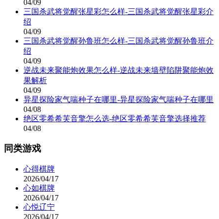
04/09
三国杀武将觉醒张星彩怎么样-三国杀武将觉醒张星彩介
绍
04/09
三国杀武将觉醒孙鲁班怎么样-三国杀武将觉醒孙鲁班介
绍
04/09
逆战未来聚能炮效果怎么样-逆战未来墙壁陷阱聚能炮效
果解析
04/09
异星探险家气喘种子在哪里-异星探险家气喘种子在哪里
04/08
绝区零希希芙音擎怎么选-绝区零希希芙音擎选择推荐
04/08
同类游戏
心得棋牌
2026/04/17
心如棋牌
2026/04/17
心悦辽宁
2026/04/17