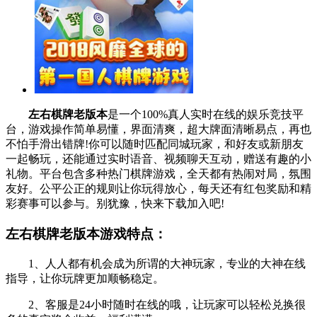
左右棋牌老版本
是一个100%真人实时在线的娱乐竞技平
台，游戏操作简单易懂，界面清爽，超大牌面清晰易点，再也
不怕手滑出错牌!你可以随时匹配同城玩家，和好友或新朋友
一起畅玩，还能通过实时语音、视频聊天互动，赠送有趣的小
礼物。平台包含多种热门棋牌游戏，全天都有热闹对局，氛围
友好。公平公正的规则让你玩得放心，每天还有红包奖励和精
彩赛事可以参与。别犹豫，快来下载加入吧!
左右棋牌老版本游戏特点：
1、人人都有机会成为所谓的大神玩家，专业的大神在线
指导，让你玩牌更加顺畅稳定。
2、客服是24小时随时在线的哦，让玩家可以轻松兑换很