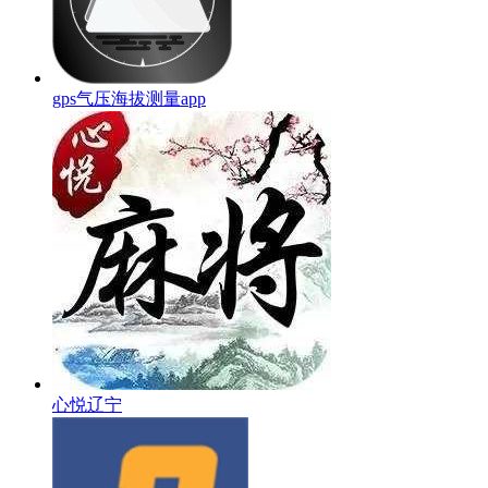
gps气压海拔测量app
心悦辽宁