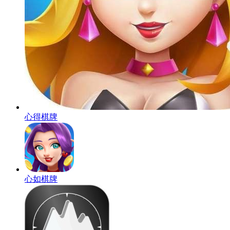
心得棋牌
心如棋牌