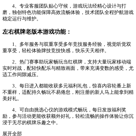
4、专业客服团队贴心守候，游戏玩法经精心设计与打
磨，独创特色功能保障高效流畅体验，技术团队全程护航游戏
稳定运行与维护。
左右棋牌老版本游戏功能：
1、多年服务与双重享受多年竞技服务经验，视觉听觉双
重享受，轻松体验牌技竞技快感，快乐天天相伴。
2、热门赛事助玩家畅玩当红棋牌，支持大量玩家移动端
实时对战，配轻快配乐与精致画面，带来充满变数的感受，尤
适工作间隙减压。
3、每日进入都能收获多元福利礼包，惊喜内容轮番上新
不重样，适配持久畅玩不易倦怠，刚注册的新人马上能拿到精
美好礼。
4、可自由挑选心仪的游戏模式畅玩，每日发放福利奖
励，参与活动更能收获额外好礼，轻松流畅的操作体验让你沉
浸于无尽的棋牌乐趣之中。
展开全部