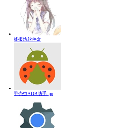
线报坊软件盒
甲壳虫ADB助手app