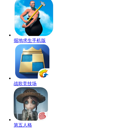
掘地求生手机版
战歌竞技场
第五人格