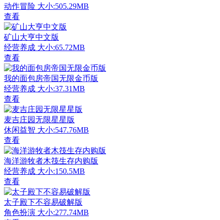
动作冒险
大小:505.29MB
查看
矿山大亨中文版
经营养成
大小:65.72MB
查看
我的面包房帝国无限金币版
经营养成
大小:37.31MB
查看
麦吉庄园无限星星版
休闲益智
大小:547.76MB
查看
海洋游牧者木筏生存内购版
经营养成
大小:150.5MB
查看
太子殿下不容易破解版
角色扮演
大小:277.74MB