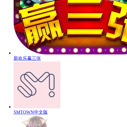
新欢乐赢三张
SMTOWN中文版