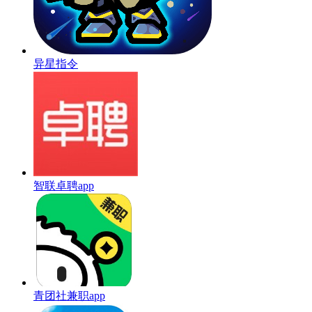
异星指令
智联卓聘app
青团社兼职app