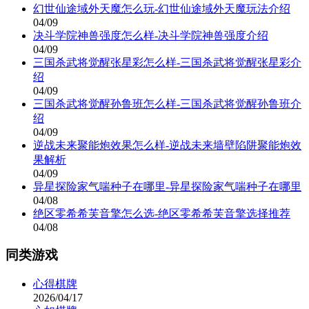
幻世仙途域外天魔怎么玩-幻世仙途域外天魔玩法介绍
04/09
决斗学院神兽强度怎么样-决斗学院神兽强度介绍
04/09
三国杀武将觉醒张星彩怎么样-三国杀武将觉醒张星彩介
绍
04/09
三国杀武将觉醒孙鲁班怎么样-三国杀武将觉醒孙鲁班介
绍
04/09
逆战未来聚能炮效果怎么样-逆战未来墙壁陷阱聚能炮效
果解析
04/09
异星探险家气喘种子在哪里-异星探险家气喘种子在哪里
04/08
绝区零希希芙音擎怎么选-绝区零希希芙音擎选择推荐
04/08
同类游戏
心得棋牌
2026/04/17