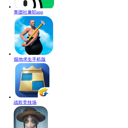
青团社兼职app
掘地求生手机版
战歌竞技场