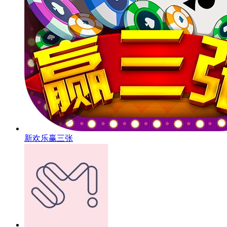
新欢乐赢三张