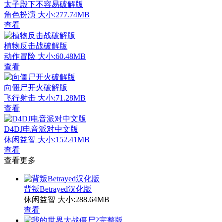
太子殿下不容易破解版
角色扮演
大小:277.74MB
查看
植物反击战破解版
动作冒险
大小:60.48MB
查看
向僵尸开火破解版
飞行射击
大小:71.28MB
查看
D4DJ电音派对中文版
休闲益智
大小:152.41MB
查看
查看更多
背叛Betrayed汉化版
休闲益智
大小:288.64MB
查看