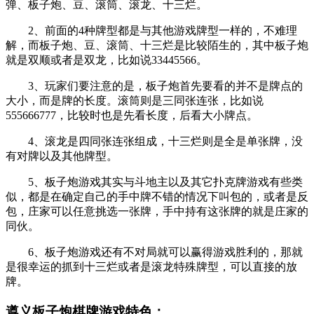
弹、板子炮、豆、滚筒、滚龙、十三烂。
2、前面的4种牌型都是与其他游戏牌型一样的，不难理
解，而板子炮、豆、滚筒、十三烂是比较陌生的，其中板子炮
就是双顺或者是双龙，比如说33445566。
3、玩家们要注意的是，板子炮首先要看的并不是牌点的
大小，而是牌的长度。滚筒则是三同张连张，比如说
555666777，比较时也是先看长度，后看大小牌点。
4、滚龙是四同张连张组成，十三烂则是全是单张牌，没
有对牌以及其他牌型。
5、板子炮游戏其实与斗地主以及其它扑克牌游戏有些类
似，都是在确定自己的手中牌不错的情况下叫包的，或者是反
包，庄家可以任意挑选一张牌，手中持有这张牌的就是庄家的
同伙。
6、板子炮游戏还有不对局就可以赢得游戏胜利的，那就
是很幸运的抓到十三烂或者是滚龙特殊牌型，可以直接的放
牌。
遵义板子炮棋牌游戏特色：