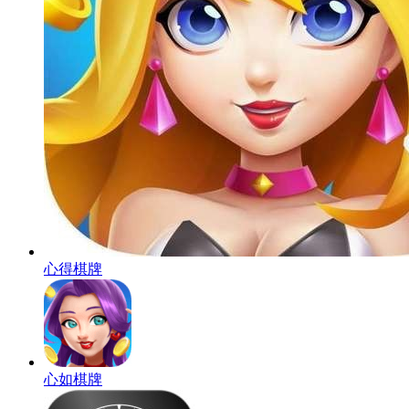
心得棋牌
心如棋牌