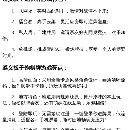
1、联网场，实时匹配对手，激情对战停不下来;
2、擂台赛，高手云集，灵活应变即可逆风翻盘;
3、私人房，自建牌局，邀请亲友好友同桌竞技，欢乐加
倍;
4、单机场，挑战智能AI，锻炼牌技，享受一个人的博弈
时光。
遵义板子炮棋牌游戏亮点：
1、高清画面：采用全新卡通风格角色设计，画质清晰流
畅，操作顺滑不卡顿，边玩边赢惊喜好礼!
2、地方特色：地道湖南规则还原，原汁原味的本土玩
法，轻松以牌会友，还有萌妹在线互动，乐趣翻倍!
3、登陆即玩：无需繁琐注册，一键登录秒进牌局，低流
量消耗，适配各种手机屏幕，随时随地畅玩无压力!