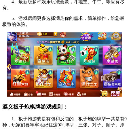
4、最新版多种娱乐玩法荟聚，斗地主、牛牛、等应有尽
有。
5、游戏房间更多选择满足你的需求，简单操作，给您最
极致的体验。
遵义板子炮棋牌游戏规则：
1、板子炮游戏是有包和反包的，板子炮的牌型一共是有9
种，玩家们要牢牢地记住这9种牌型，三张、对子、顺子、炸