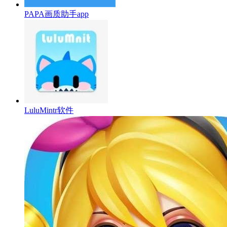
PAPA画质助手app
LuluMintr软件