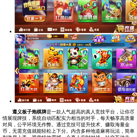
遵义板子炮棋牌
是一款人气超高的真人竞技平台，让你尽
情展现牌技，系统自动匹配实力相当的对手，每天畅享高质量
对局，公平环境无作弊。通过竞技可提升技术、赚取海量金
币，无需充值就能轻松上下分。内含多种地道麻将玩法，简单