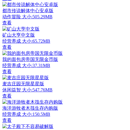
都市传说解体中心安卓版
动作冒险
大小:505.29MB
查看
矿山大亨中文版
经营养成
大小:65.72MB
查看
我的面包房帝国无限金币版
经营养成
大小:37.31MB
查看
麦吉庄园无限星星版
休闲益智
大小:547.76MB
查看
海洋游牧者木筏生存内购版
经营养成
大小:150.5MB
查看