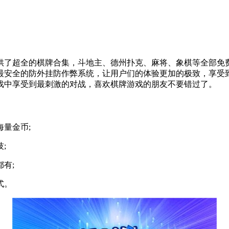
供了超全的棋牌合集，斗地主、德州扑克、麻将、象棋等全部免
最安全的防外挂防作弊系统，让用户们的体验更加的极致，享受
戏中享受到最刺激的对战，喜欢棋牌游戏的朋友不要错过了。
量金币;
;
有;
式。