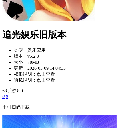
追光娱乐旧版本
类型：
娱乐应用
版本：
v5.2.3
大小：
78MB
更新：
2026-03-09 14:04:33
权限说明：
点击查看
隐私说明：
点击查看
68手游
8.0
0
0
手机扫码下载