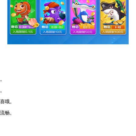
。
。
喜哦。
流畅。