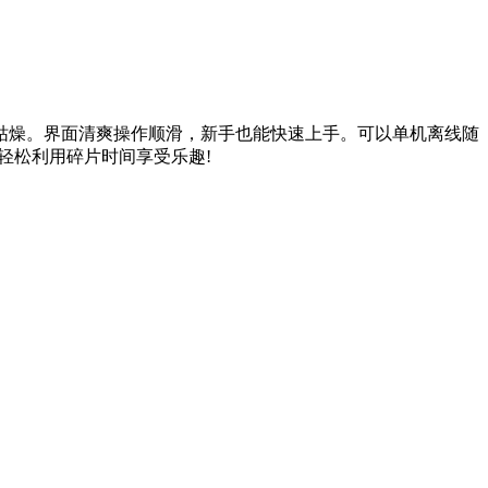
枯燥。界面清爽操作顺滑，新手也能快速上手。可以单机离线随
轻松利用碎片时间享受乐趣!