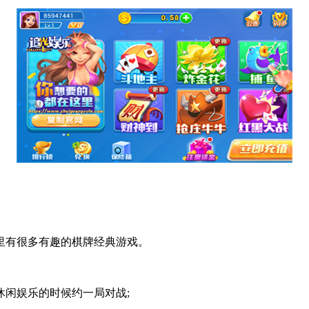
有很多有趣的棋牌经典游戏。
闲娱乐的时候约一局对战;