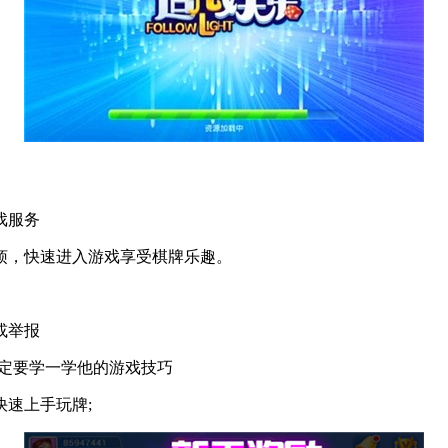
戏服务
，快速进入游戏享受棋牌乐趣。
或举报
定要学一学他的游戏技巧
速上手玩牌;