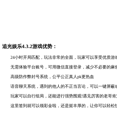
追光娱乐4.3.2游戏优势：
24小时开局匹配，玩法非常的全面，玩家可以享受优质游
无需体验平台账号，可用微信直接登录，减少不必要的麻烦
高级防作弊封号系统，公平公正真人pk更热血
语音聊天系统，遇到的他人的不正当言论，可以一键屏蔽
玩家可以自行组局，还能进行强势围观!遇见厉害的老哥肯
这里签到就可以领彩金啦，还是挺丰厚的，让你可以轻松快