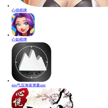
心得棋牌
心如棋牌
gps气压海拔测量app