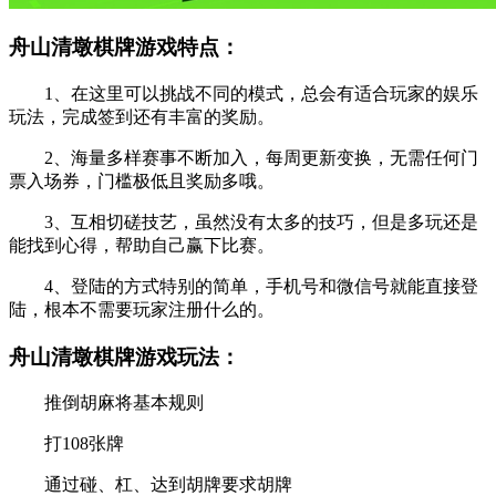
舟山清墩棋牌游戏特点：
1、在这里可以挑战不同的模式，总会有适合玩家的娱乐
玩法，完成签到还有丰富的奖励。
2、海量多样赛事不断加入，每周更新变换，无需任何门
票入场券，门槛极低且奖励多哦。
3、互相切磋技艺，虽然没有太多的技巧，但是多玩还是
能找到心得，帮助自己赢下比赛。
4、登陆的方式特别的简单，手机号和微信号就能直接登
陆，根本不需要玩家注册什么的。
舟山清墩棋牌游戏玩法：
推倒胡麻将基本规则
打108张牌
通过碰、杠、达到胡牌要求胡牌