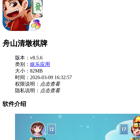
舟山清墩棋牌
版本：v8.5.6
类别：
娱乐应用
大小：82MB
时间：2026-03-09 16:32:57
权限说明：
点击查看
隐私说明：
点击查看
软件介绍