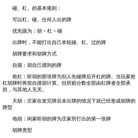
碰、杠、的基本规则：
可以杠、碰、任何人出的牌
优先级为：胡 > 杠 > 碰
出牌时，不能打出自己本轮碰、杠、过的牌
胡牌要求和胡牌方式
自摸：胡自己摸到的牌
抢杠：听胡的那张牌为别人先碰牌后开杠的牌。当玩家抢
杠胡牌时将按自摸胡计算。但所赔分数全部由杠牌者全部承
担，与其他人无关。
天胡：庄家在发完牌后未出牌的情况下就已经形成胡牌的
牌型
地胡：闲家听胡的牌为庄家所打出的第一张牌
胡牌类型