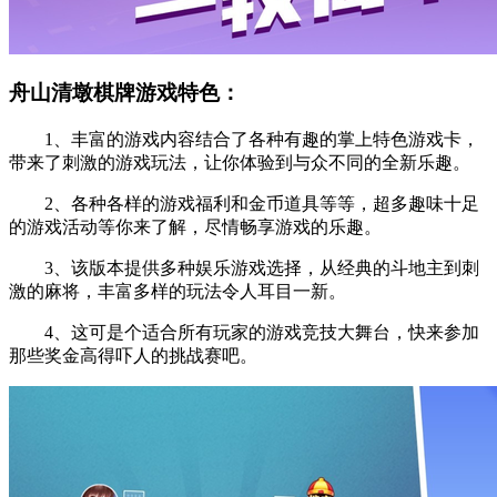
舟山清墩棋牌游戏特色：
1、丰富的游戏内容结合了各种有趣的掌上特色游戏卡，
带来了刺激的游戏玩法，让你体验到与众不同的全新乐趣。
2、各种各样的游戏福利和金币道具等等，超多趣味十足
的游戏活动等你来了解，尽情畅享游戏的乐趣。
3、该版本提供多种娱乐游戏选择，从经典的斗地主到刺
激的麻将，丰富多样的玩法令人耳目一新。
4、这可是个适合所有玩家的游戏竞技大舞台，快来参加
那些奖金高得吓人的挑战赛吧。