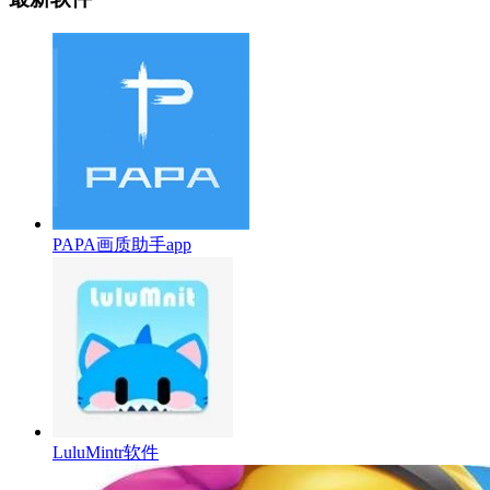
PAPA画质助手app
LuluMintr软件