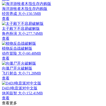
海洋游牧者木筏生存内购版
经营养成
大小:150.5MB
查看
太子殿下不容易破解版
角色扮演
大小:277.74MB
查看
植物反击战破解版
动作冒险
大小:60.48MB
查看
向僵尸开火破解版
飞行射击
大小:71.28MB
查看
D4DJ电音派对中文版
休闲益智
大小:152.41MB
查看
查看更多