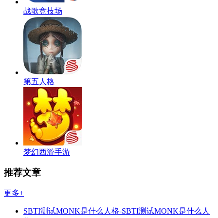
战歌竞技场
第五人格
梦幻西游手游
推荐文章
更多+
SBTI测试MONK是什么人格-SBTI测试MONK是什么人