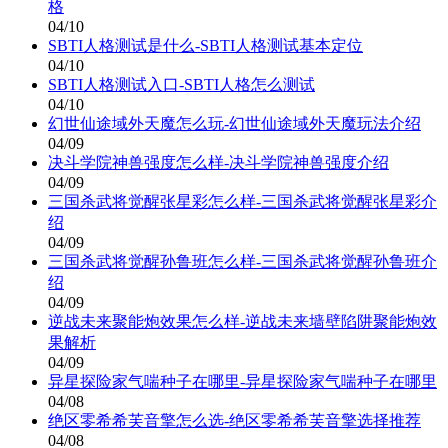
格
04/10
SBTI人格测试是什么-SBTI人格测试基本定位
04/10
SBTI人格测试入口-SBTI人格怎么测试
04/10
幻世仙途域外天魔怎么玩-幻世仙途域外天魔玩法介绍
04/09
决斗学院神兽强度怎么样-决斗学院神兽强度介绍
04/09
三国杀武将觉醒张星彩怎么样-三国杀武将觉醒张星彩介
绍
04/09
三国杀武将觉醒孙鲁班怎么样-三国杀武将觉醒孙鲁班介
绍
04/09
逆战未来聚能炮效果怎么样-逆战未来墙壁陷阱聚能炮效
果解析
04/09
异星探险家气喘种子在哪里-异星探险家气喘种子在哪里
04/08
绝区零希希芙音擎怎么选-绝区零希希芙音擎选择推荐
04/08