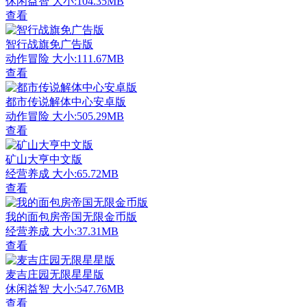
休闲益智
大小:104.35MB
查看
智行战旗免广告版
动作冒险
大小:111.67MB
查看
都市传说解体中心安卓版
动作冒险
大小:505.29MB
查看
矿山大亨中文版
经营养成
大小:65.72MB
查看
我的面包房帝国无限金币版
经营养成
大小:37.31MB
查看
麦吉庄园无限星星版
休闲益智
大小:547.76MB
查看