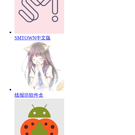
SMTOWN中文版
线报坊软件盒