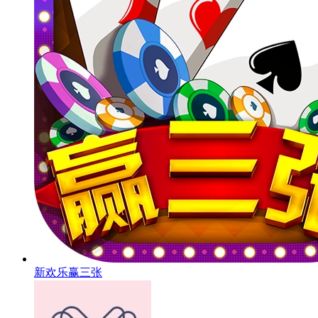
新欢乐赢三张