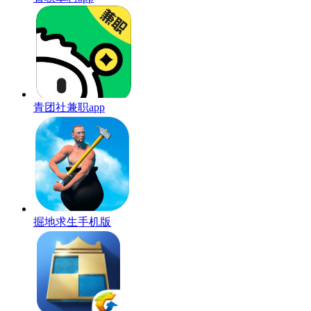
青团社兼职app
掘地求生手机版