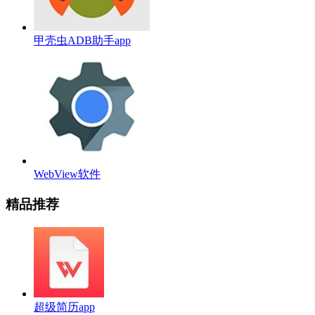
甲壳虫ADB助手app
WebView软件
精品推荐
超级简历app