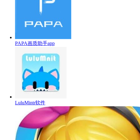
PAPA画质助手app
LuluMintr软件