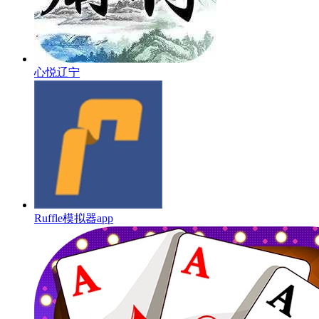
心悦辽宁
Ruffle模拟器app