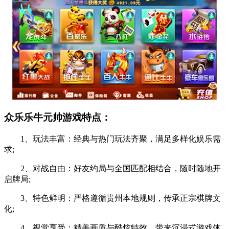
众乐乐牛元帅游戏特点：
1、玩法丰富：经典与热门玩法齐聚，满足多样化娱乐需
求;
2、对战自由：好友约局与全国匹配相结合，随时随地开
启牌局;
3、特色鲜明：严格遵循贵州本地规则，传承正宗棋牌文
化;
4、视觉享受：精美画质与酷炫特效，带来沉浸式游戏体