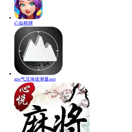
心如棋牌
gps气压海拔测量app