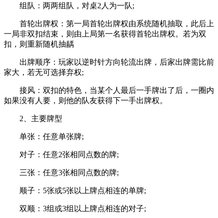
组队：两两组队，对桌2人为一队;
首轮出牌权：第一局首轮出牌权由系统随机抽取，此后上
一局非双扣结束，则由上局第一名获得首轮出牌权。若为双
扣，则重新随机抽龋
出牌顺序：玩家以逆时针方向轮流出牌，后家出牌需比前
家大，若无可选择弃权;
接风：双扣的特色，当某个人最后一手牌出了后，一圈内
如果没有人要，则他的队友获得下一手出牌权。
2、主要牌型
单张：任意单张牌;
对子：任意2张相同点数的牌;
三张：任意3张相同点数的牌;
顺子：5张或5张以上牌点相连的单牌;
双顺：3组或3组以上牌点相连的对子;