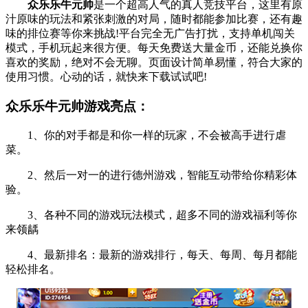
众乐乐牛元帅
是一个超高人气的真人竞技平台，这里有原
汁原味的玩法和紧张刺激的对局，随时都能参加比赛，还有趣
味的排位赛等你来挑战!平台完全无广告打扰，支持单机闯关
模式，手机玩起来很方便。每天免费送大量金币，还能兑换你
喜欢的奖励，绝对不会无聊。页面设计简单易懂，符合大家的
使用习惯。心动的话，就快来下载试试吧!
众乐乐牛元帅游戏亮点：
1、你的对手都是和你一样的玩家，不会被高手进行虐
菜。
2、然后一对一的进行德州游戏，智能互动带给你精彩体
验。
3、各种不同的游戏玩法模式，超多不同的游戏福利等你
来领龋
4、最新排名：最新的游戏排行，每天、每周、每月都能
轻松排名。