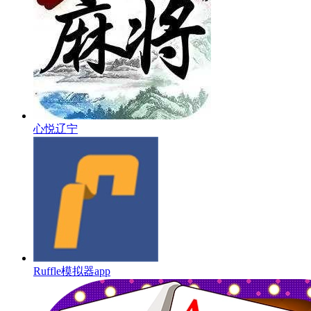
心悦辽宁
Ruffle模拟器app