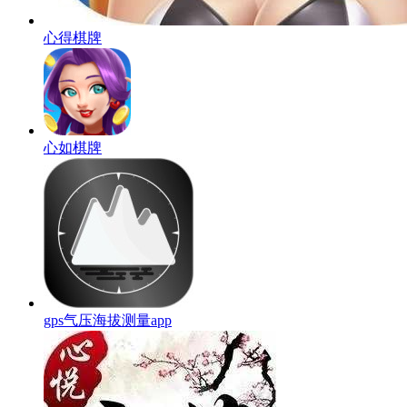
心得棋牌
心如棋牌
gps气压海拔测量app