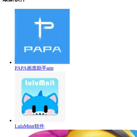
PAPA画质助手app
LuluMintr软件