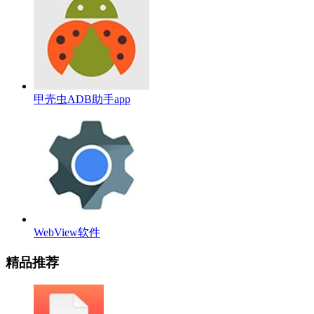
甲壳虫ADB助手app
WebView软件
精品推荐