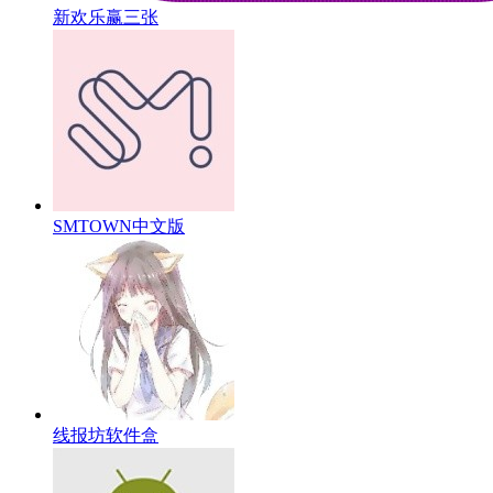
新欢乐赢三张
SMTOWN中文版
线报坊软件盒