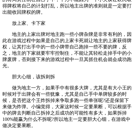
得牌权将自己的计划打乱，所以地主出牌的准则就是一定要打
出能收回牌权的牌。
放上家、卡下家
地主的上家出牌对地主跑一些小牌杂牌是非常有利的，因
此在游戏过程中如果是自己的上家卡死就让地主的上家获得牌
权，让其打出手中的一些小牌带自己跑掉一些不要的牌，反
之，地主的下家就要牢牢控制住，不能让其轻松走掉手中的小
牌废牌，否则接下来的游戏过程中一旦其抓住机会就会成功跑
光。
胆大心细，该拆则拆
做为地主一方，如果手中有很多大牌，尤其是有大小王的
时候对于出牌会有一些犹豫，尤其是自己手中单牌较多的时
候，是否把这个王炸拆掉来争取多跑一些单张呢?还是保留下
来做为炸弹。小编觉得，大家这时候一定要果断，可以根据手
中的牌去判断自己拆掉之后成功的可能性有多大，如果拆掉
100%能赢为什么不拆呢?所以地主一定要胆大心细，在游戏中
做决定要果断。