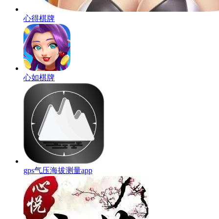
心得棋牌
心如棋牌
gps气压海拔测量app