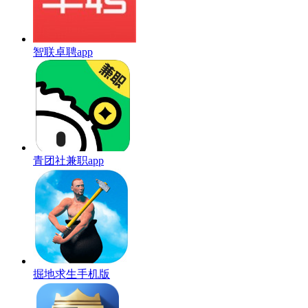
智联卓聘app
青团社兼职app
掘地求生手机版