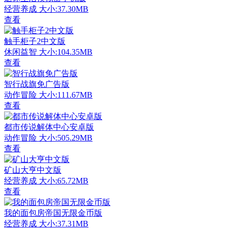
经营养成
大小:37.30MB
查看
触手柜子2中文版
休闲益智
大小:104.35MB
查看
智行战旗免广告版
动作冒险
大小:111.67MB
查看
都市传说解体中心安卓版
动作冒险
大小:505.29MB
查看
矿山大亨中文版
经营养成
大小:65.72MB
查看
我的面包房帝国无限金币版
经营养成
大小:37.31MB