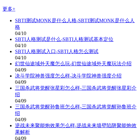
更多+
SBTI测试MONK是什么人格-SBTI测试MONK是什么人
格
04/10
SBTI人格测试是什么-SBTI人格测试基本定位
04/10
SBTI人格测试入口-SBTI人格怎么测试
04/10
幻世仙途域外天魔怎么玩-幻世仙途域外天魔玩法介绍
04/09
决斗学院神兽强度怎么样-决斗学院神兽强度介绍
04/09
三国杀武将觉醒张星彩怎么样-三国杀武将觉醒张星彩介
绍
04/09
三国杀武将觉醒孙鲁班怎么样-三国杀武将觉醒孙鲁班介
绍
04/09
逆战未来聚能炮效果怎么样-逆战未来墙壁陷阱聚能炮效
果解析
04/09