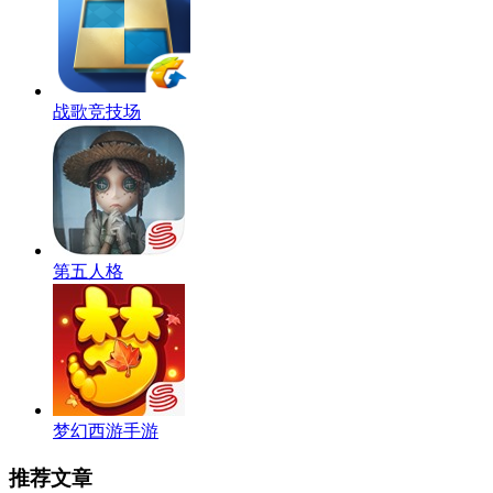
战歌竞技场
第五人格
梦幻西游手游
推荐文章