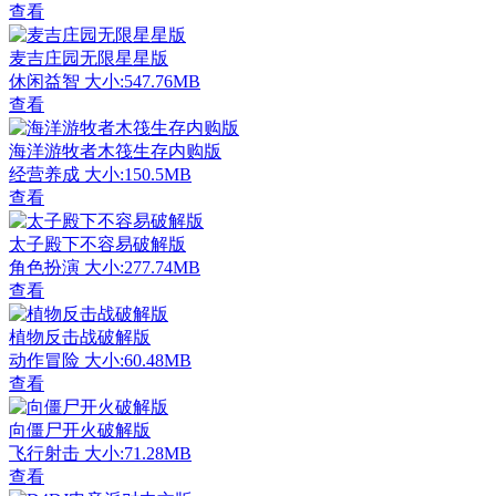
查看
麦吉庄园无限星星版
休闲益智
大小:547.76MB
查看
海洋游牧者木筏生存内购版
经营养成
大小:150.5MB
查看
太子殿下不容易破解版
角色扮演
大小:277.74MB
查看
植物反击战破解版
动作冒险
大小:60.48MB
查看
向僵尸开火破解版
飞行射击
大小:71.28MB
查看