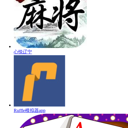
心悦辽宁
Ruffle模拟器app