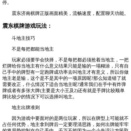
停。
震东济南棋牌正版画面精美，流畅速度，配置聊天功能。
震东棋牌游戏玩法：
斗地主技巧
不是每把都能当地主
玩家必须要学会抉择，不是每把都必须抢着当地主，一把
烂牌给你当地主有什么意义结果只能是输的一塌糊涂，只有自
己手中的牌型有一定跑牌成功率去叫地主才有意义，所以你做
地主老是输，这个是不是其中的一项原因呢?那么知道错了就
需要改正，什么情况下适合当地主呢?通常我们在手中有炸弹
牌或者有多张大牌(主要是大小王及2)还有就是手牌比较顺单
牌比较少的情况下可以选择叫地主。
地主出牌准则
因为游戏中要面对的是两位玩家，所以在牌型上可能就不
占任何优势，地主拿到牌后一定要理清思路，如何出牌能牢牢
的将局势控制在自己手中，千万不能因为一个小失误让农民取