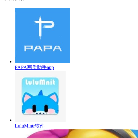
PAPA画质助手app
LuluMintr软件