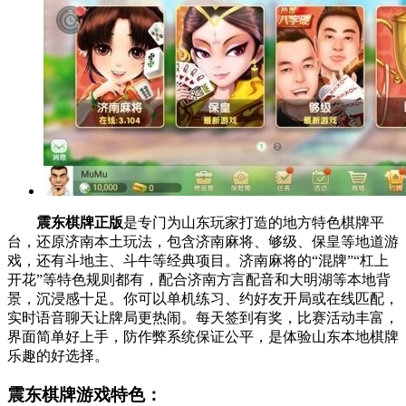
震东棋牌正版
是专门为山东玩家打造的地方特色棋牌平
台，还原济南本土玩法，包含济南麻将、够级、保皇等地道游
戏，还有斗地主、斗牛等经典项目。济南麻将的“混牌”“杠上
开花”等特色规则都有，配合济南方言配音和大明湖等本地背
景，沉浸感十足。你可以单机练习、约好友开局或在线匹配，
实时语音聊天让牌局更热闹。每天签到有奖，比赛活动丰富，
界面简单好上手，防作弊系统保证公平，是体验山东本地棋牌
乐趣的好选择。
震东棋牌游戏特色：