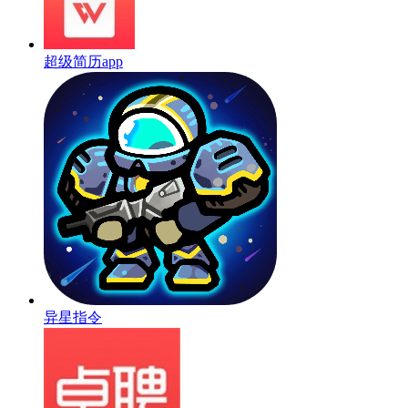
超级简历app
异星指令