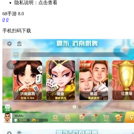
隐私说明：
点击查看
68手游
8.0
0
0
手机扫码下载