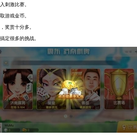
入刺激比赛。
取游戏金币。
，奖赏十分多。
搞定很多的挑战。