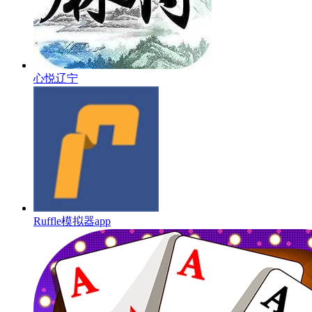
心悦辽宁
Ruffle模拟器app