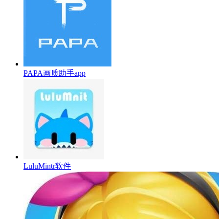
PAPA画质助手app
LuluMintr软件