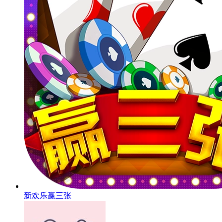
新欢乐赢三张