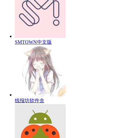
SMTOWN中文版
线报坊软件盒