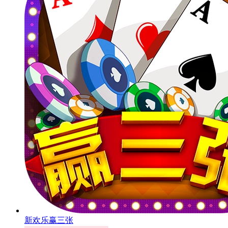
新欢乐赢三张