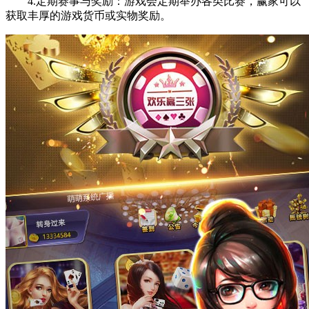
4.定期赛事与奖励：游戏会定期举办各类比赛，赢家可以
获取丰厚的游戏货币或实物奖励。