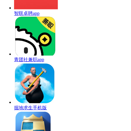
智联卓聘app
青团社兼职app
掘地求生手机版