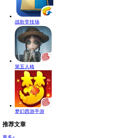
战歌竞技场
第五人格
梦幻西游手游
推荐文章
更多+