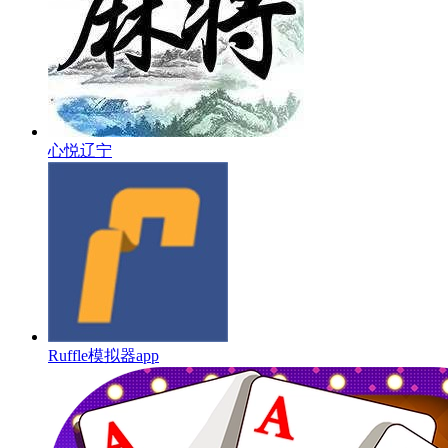
心悦辽宁
Ruffle模拟器app