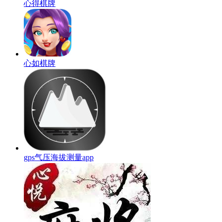
心得棋牌
心如棋牌
gps气压海拔测量app