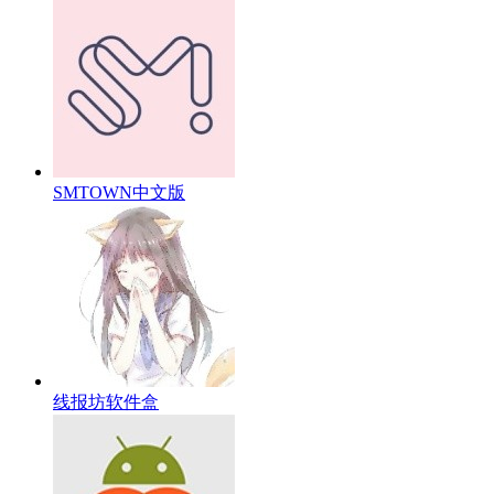
SMTOWN中文版
线报坊软件盒