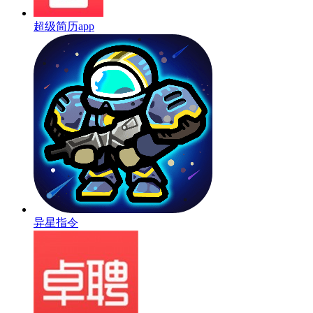
超级简历app
异星指令