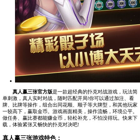
真人赢三张官方版
是一款超经典的扑克对战游戏，玩法简
单刺激，真人实时对战，随时匹配开局!你可以通过加注、看
牌、比牌等操作，组合出同花顺、顺子等大牌型，和其他玩家
一较高下，赢取金币。游戏画面精美，操作流畅，环境公平。
做任务、赢比赛都能赚金币，轻松补充，不怕没得玩。快来下
载，体验紧张又畅快的扑克对决吧!
真人赢三张游戏特色：