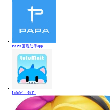
PAPA画质助手app
LuluMintr软件