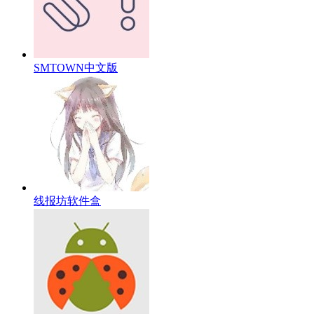
SMTOWN中文版
线报坊软件盒