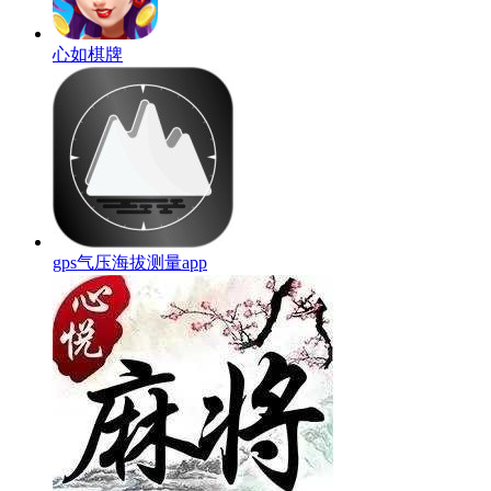
心如棋牌
gps气压海拔测量app