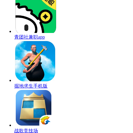
青团社兼职app
掘地求生手机版
战歌竞技场