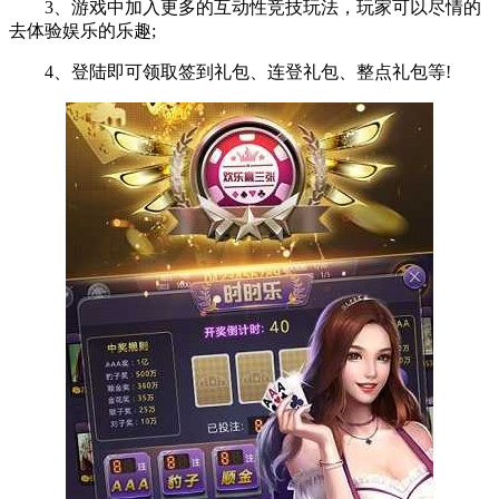
3、游戏中加入更多的互动性竞技玩法，玩家可以尽情的
去体验娱乐的乐趣;
4、登陆即可领取签到礼包、连登礼包、整点礼包等!