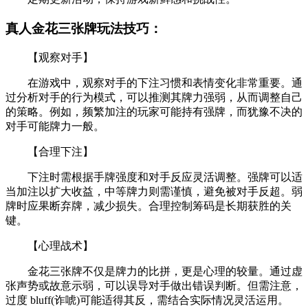
真人金花三张牌玩法技巧：
【观察对手】
在游戏中，观察对手的下注习惯和表情变化非常重要。通
过分析对手的行为模式，可以推测其牌力强弱，从而调整自己
的策略。例如，频繁加注的玩家可能持有强牌，而犹豫不决的
对手可能牌力一般。
【合理下注】
下注时需根据手牌强度和对手反应灵活调整。强牌可以适
当加注以扩大收益，中等牌力则需谨慎，避免被对手反超。弱
牌时应果断弃牌，减少损失。合理控制筹码是长期获胜的关
键。
【心理战术】
金花三张牌不仅是牌力的比拼，更是心理的较量。通过虚
张声势或故意示弱，可以误导对手做出错误判断。但需注意，
过度 bluff(诈唬)可能适得其反，需结合实际情况灵活运用。