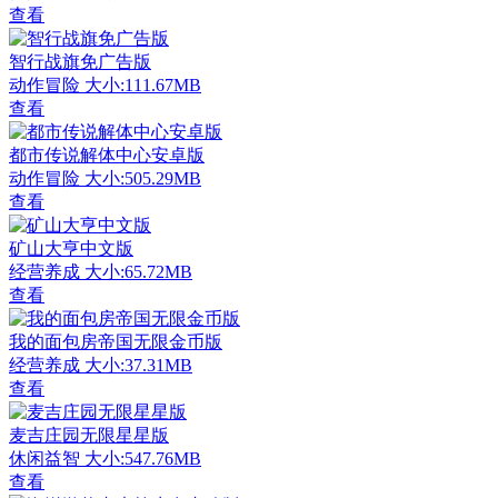
查看
智行战旗免广告版
动作冒险
大小:111.67MB
查看
都市传说解体中心安卓版
动作冒险
大小:505.29MB
查看
矿山大亨中文版
经营养成
大小:65.72MB
查看
我的面包房帝国无限金币版
经营养成
大小:37.31MB
查看
麦吉庄园无限星星版
休闲益智
大小:547.76MB
查看