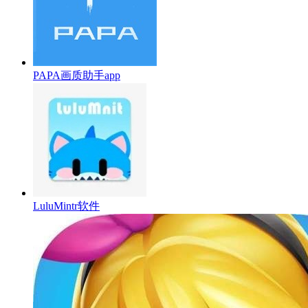
PAPA画质助手app
LuluMintr软件