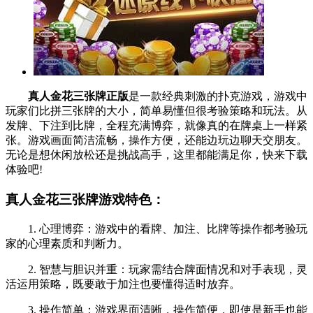
真人金花三张牌正版
是一款经典刺激的扑克游戏，游戏中
玩家们比拼三张牌的大小，简单易懂但很考验策略和玩法。从
发牌、下注到比牌，全程充满博弈，就像真的在牌桌上一样紧
张。游戏画面简洁流畅，操作方便，还能边玩边聊天交朋友。
无论是想休闲放松还是挑战高手，这里都能满足你，快来下载
体验吧!
真人金花三张牌游戏特色：
1. 心理博弈：游戏中的看牌、加注、比牌等操作都考验玩
家的心理素质和判断力。
2. 智慧与胆识并重：玩家需结合牌面情况和对手表现，灵
活运用策略，既要敢于加注也要懂得适时放弃。
3. 操作简单：游戏界面清晰，操作简便，即使是新手也能