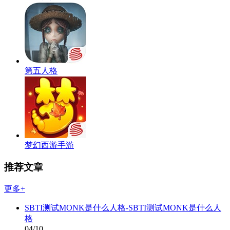
第五人格
梦幻西游手游
推荐文章
更多+
SBTI测试MONK是什么人格-SBTI测试MONK是什么人
格
04/10