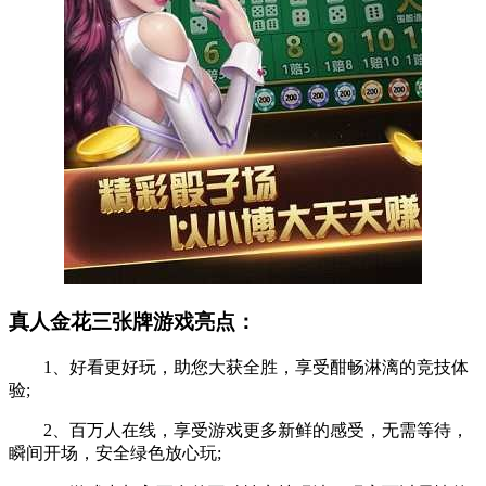
真人金花三张牌游戏亮点：
1、好看更好玩，助您大获全胜，享受酣畅淋漓的竞技体
验;
2、百万人在线，享受游戏更多新鲜的感受，无需等待，
瞬间开场，安全绿色放心玩;