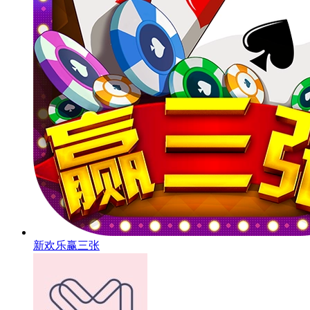
新欢乐赢三张