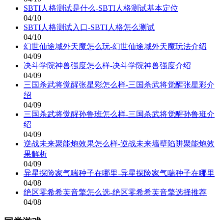
SBTI人格测试是什么-SBTI人格测试基本定位
04/10
SBTI人格测试入口-SBTI人格怎么测试
04/10
幻世仙途域外天魔怎么玩-幻世仙途域外天魔玩法介绍
04/09
决斗学院神兽强度怎么样-决斗学院神兽强度介绍
04/09
三国杀武将觉醒张星彩怎么样-三国杀武将觉醒张星彩介
绍
04/09
三国杀武将觉醒孙鲁班怎么样-三国杀武将觉醒孙鲁班介
绍
04/09
逆战未来聚能炮效果怎么样-逆战未来墙壁陷阱聚能炮效
果解析
04/09
异星探险家气喘种子在哪里-异星探险家气喘种子在哪里
04/08
绝区零希希芙音擎怎么选-绝区零希希芙音擎选择推荐
04/08