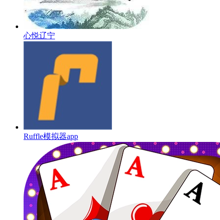
心悦辽宁
Ruffle模拟器app