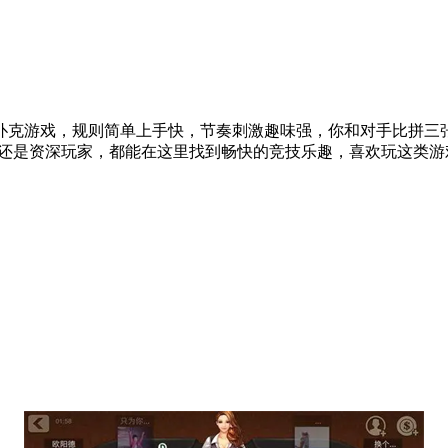
扑克游戏，规则简单上手快，节奏刺激趣味强，你和对手比拼三
手还是资深玩家，都能在这里找到畅快的竞技乐趣，喜欢玩这类游