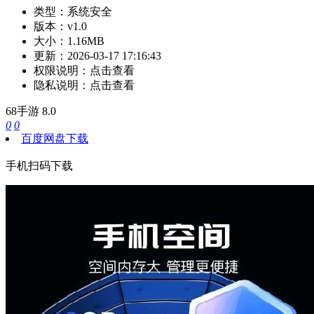
类型：
系统安全
版本：
v1.0
大小：
1.16MB
更新：
2026-03-17 17:16:43
权限说明：
点击查看
隐私说明：
点击查看
68手游
8.0
0
0
百度网盘下载
手机扫码下载