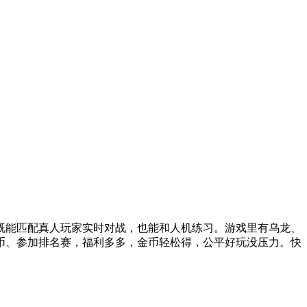
既能匹配真人玩家实时对战，也能和人机练习。游戏里有乌龙、
币、参加排名赛，福利多多，金币轻松得，公平好玩没压力。快