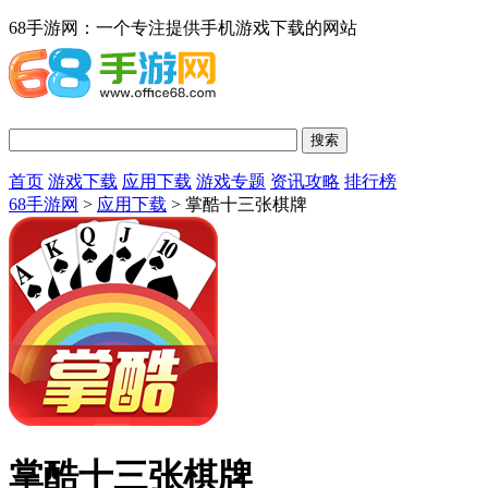
68手游网：一个专注提供手机游戏下载的网站
首页
游戏下载
应用下载
游戏专题
资讯攻略
排行榜
68手游网
>
应用下载
> 掌酷十三张棋牌
掌酷十三张棋牌