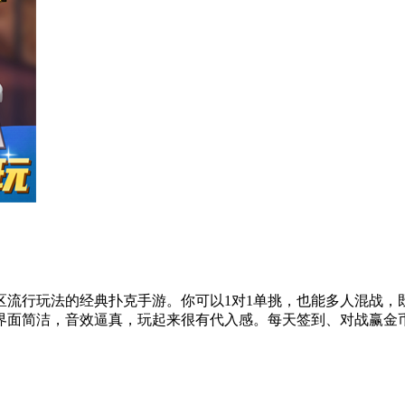
区流行玩法的经典扑克手游。你可以1对1单挑，也能多人混战，
界面简洁，音效逼真，玩起来很有代入感。每天签到、对战赢金