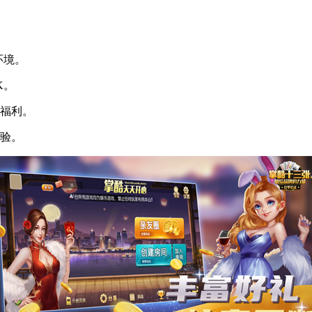
环境。
K。
福利。
验。