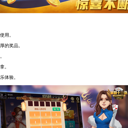
使用。
厚的奖品。
。
拿。
乐体验。