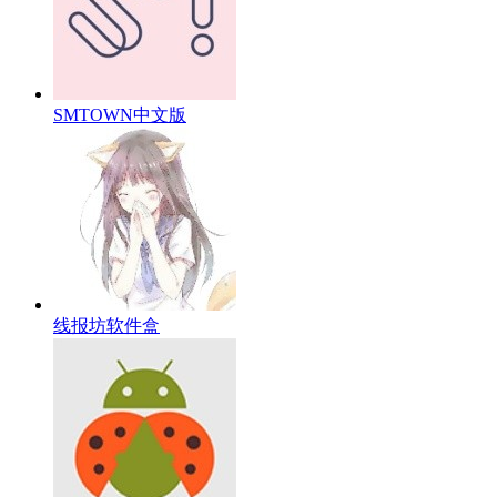
SMTOWN中文版
线报坊软件盒