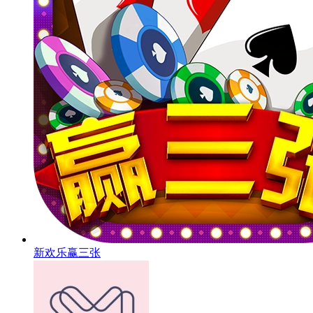
新欢乐赢三张