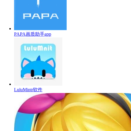
PAPA画质助手app
LuluMintr软件