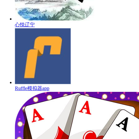
心悦辽宁
Ruffle模拟器app