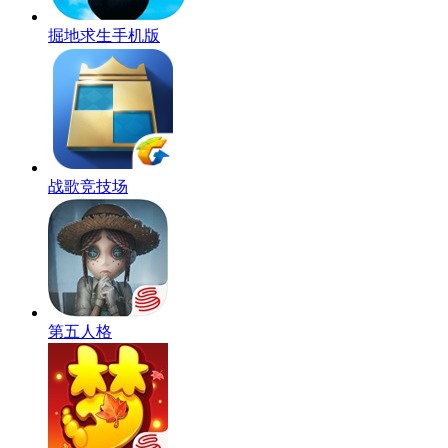
掘地求生手机版
战歌竞技场
第五人格