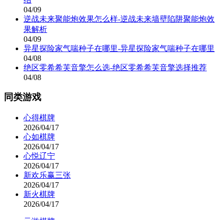
04/09
逆战未来聚能炮效果怎么样-逆战未来墙壁陷阱聚能炮效
果解析
04/09
异星探险家气喘种子在哪里-异星探险家气喘种子在哪里
04/08
绝区零希希芙音擎怎么选-绝区零希希芙音擎选择推荐
04/08
同类游戏
心得棋牌
2026/04/17
心如棋牌
2026/04/17
心悦辽宁
2026/04/17
新欢乐赢三张
2026/04/17
新火棋牌
2026/04/17