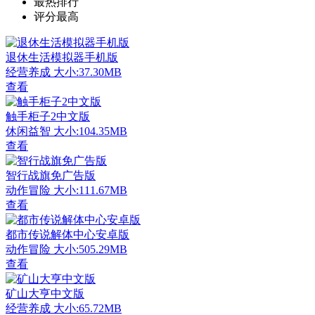
最热排行
评分最高
退休生活模拟器手机版
经营养成
大小:37.30MB
查看
触手柜子2中文版
休闲益智
大小:104.35MB
查看
智行战旗免广告版
动作冒险
大小:111.67MB
查看
都市传说解体中心安卓版
动作冒险
大小:505.29MB
查看
矿山大亨中文版
经营养成
大小:65.72MB