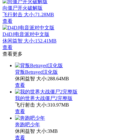
向僵尸开火破解版
飞行射击
大小:71.28MB
查看
D4DJ电音派对中文版
休闲益智
大小:152.41MB
查看
查看更多
背叛Betrayed汉化版
休闲益智
大小:288.64MB
查看
我的世界大战僵尸2完整版
飞行射击
大小:310.97MB
查看
奔跑吧少年
休闲益智
大小:3MB
查看