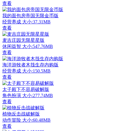
查看
我的面包房帝国无限金币版
经营养成
大小:37.31MB
查看
麦吉庄园无限星星版
休闲益智
大小:547.76MB
查看
海洋游牧者木筏生存内购版
经营养成
大小:150.5MB
查看
太子殿下不容易破解版
角色扮演
大小:277.74MB
查看
植物反击战破解版
动作冒险
大小:60.48MB
查看