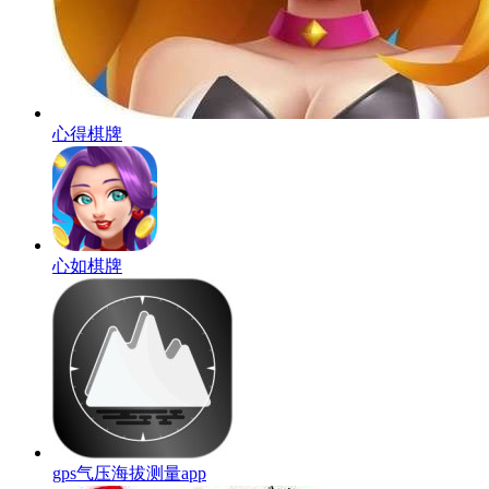
心得棋牌
心如棋牌
gps气压海拔测量app