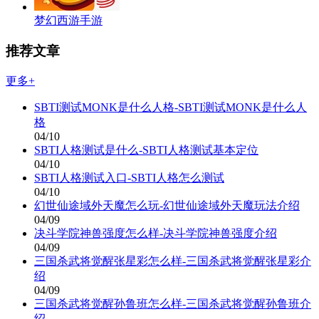
梦幻西游手游
推荐文章
更多+
SBTI测试MONK是什么人格-SBTI测试MONK是什么人
格
04/10
SBTI人格测试是什么-SBTI人格测试基本定位
04/10
SBTI人格测试入口-SBTI人格怎么测试
04/10
幻世仙途域外天魔怎么玩-幻世仙途域外天魔玩法介绍
04/09
决斗学院神兽强度怎么样-决斗学院神兽强度介绍
04/09
三国杀武将觉醒张星彩怎么样-三国杀武将觉醒张星彩介
绍
04/09
三国杀武将觉醒孙鲁班怎么样-三国杀武将觉醒孙鲁班介
绍