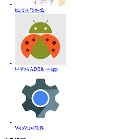
线报坊软件盒
甲壳虫ADB助手app
WebView软件