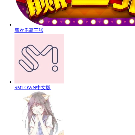
新欢乐赢三张
SMTOWN中文版