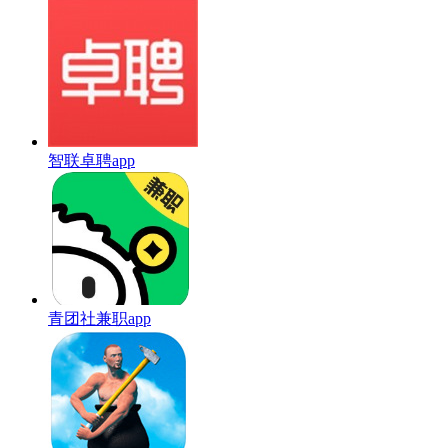
智联卓聘app
青团社兼职app