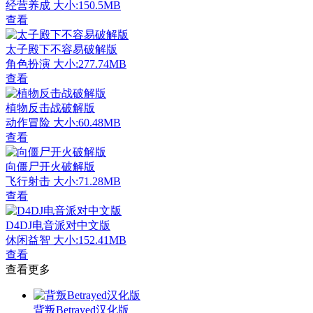
经营养成
大小:150.5MB
查看
太子殿下不容易破解版
角色扮演
大小:277.74MB
查看
植物反击战破解版
动作冒险
大小:60.48MB
查看
向僵尸开火破解版
飞行射击
大小:71.28MB
查看
D4DJ电音派对中文版
休闲益智
大小:152.41MB
查看
查看更多
背叛Betrayed汉化版