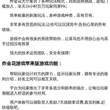
炸金花大厅集合了各种玩法模式，自由选择挑战，超低门
槛加入，全天24小时百万玩家同屏PK;
简单粗暴的刺激玩法，多种游戏种类，应有尽有。
非常多有意思的玩法,让你可以沉浸其中,告别心里的所有
烦恼。
游戏中会有很多的系统帮助你，让菜鸟也不用担心会与高
手过招没有胜算
强大的技术运营团队，安全有保障!
炸金花游戏苹果版游戏功能：
帮助玩家估计对方的牌力，提示玩家出牌，拥有专业的规
则介绍，好友之间可以相互关联。
平台为玩家推出了非常多底分和赔率的场次，让每位玩家
都能进入舒适的参与对局。
用户体验可以领取登入奖励,7天就能拿话费,真实到账,赶
快领取吧。