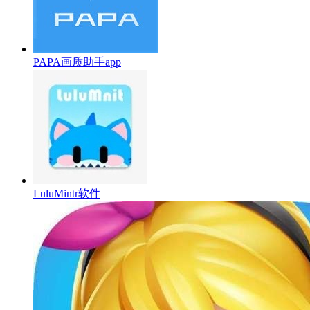
PAPA画质助手app
LuluMintr软件