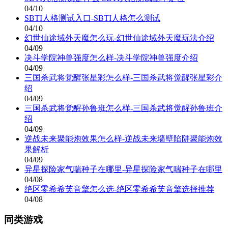
04/10
SBTI人格测试入口-SBTI人格怎么测试
04/10
幻世仙途域外天魔怎么玩-幻世仙途域外天魔玩法介绍
04/09
决斗学院神兽强度怎么样-决斗学院神兽强度介绍
04/09
三国杀武将觉醒张星彩怎么样-三国杀武将觉醒张星彩介
绍
04/09
三国杀武将觉醒孙鲁班怎么样-三国杀武将觉醒孙鲁班介
绍
04/09
逆战未来聚能炮效果怎么样-逆战未来墙壁陷阱聚能炮效
果解析
04/09
异星探险家气喘种子在哪里-异星探险家气喘种子在哪里
04/08
绝区零希希芙音擎怎么选-绝区零希希芙音擎选择推荐
04/08
同类游戏