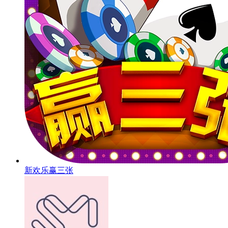
新欢乐赢三张