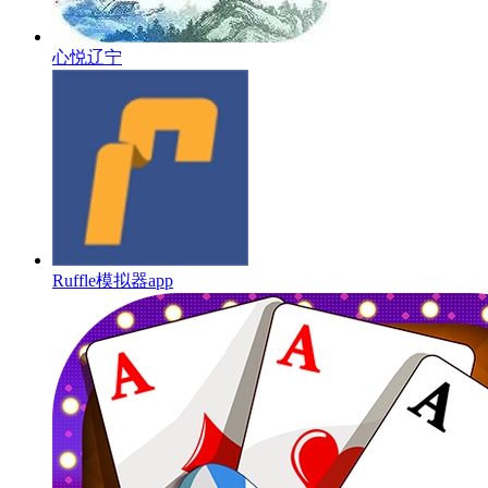
心悦辽宁
Ruffle模拟器app