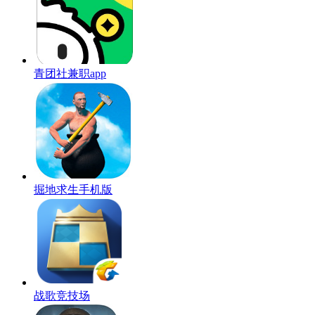
青团社兼职app
掘地求生手机版
战歌竞技场