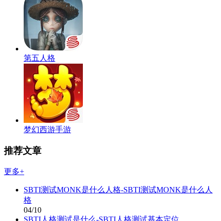
第五人格
梦幻西游手游
推荐文章
更多+
SBTI测试MONK是什么人格-SBTI测试MONK是什么人
格
04/10
SBTI人格测试是什么-SBTI人格测试基本定位