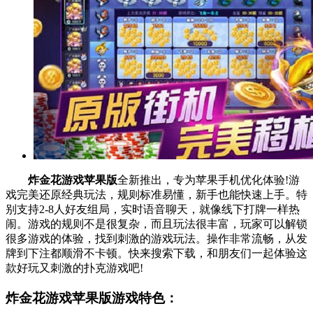
炸金花游戏苹果版
全新推出，专为苹果手机优化体验!游
戏完美还原经典玩法，规则标准易懂，新手也能快速上手。特
别支持2-8人好友组局，实时语音聊天，就像线下打牌一样热
闹。游戏的规则不是很复杂，而且玩法很丰富，玩家可以解锁
很多游戏的体验，找到刺激的游戏玩法。操作非常流畅，从发
牌到下注都顺滑不卡顿。快来搜索下载，和朋友们一起体验这
款好玩又刺激的扑克游戏吧!
炸金花游戏苹果版游戏特色：