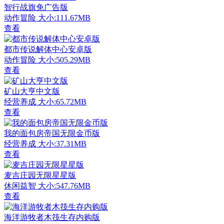
智行战旗免广告版
动作冒险
大小:111.67MB
查看
都市传说解体中心安卓版
动作冒险
大小:505.29MB
查看
矿山大亨中文版
经营养成
大小:65.72MB
查看
我的面包房帝国无限金币版
经营养成
大小:37.31MB
查看
麦吉庄园无限星星版
休闲益智
大小:547.76MB
查看
海洋游牧者木筏生存内购版