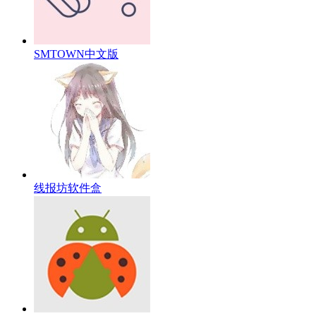
SMTOWN中文版
线报坊软件盒