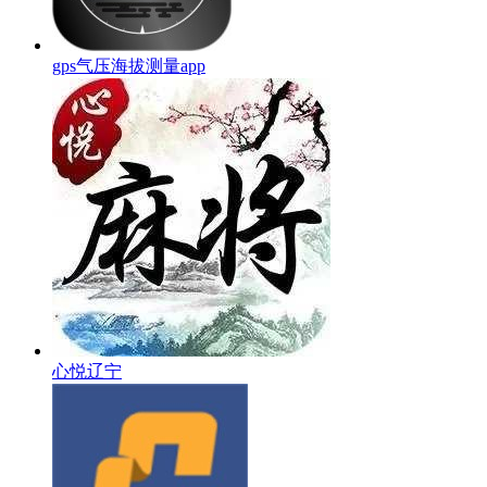
gps气压海拔测量app
心悦辽宁