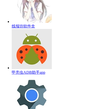
线报坊软件盒
甲壳虫ADB助手app