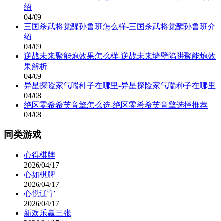
绍
04/09
三国杀武将觉醒孙鲁班怎么样-三国杀武将觉醒孙鲁班介
绍
04/09
逆战未来聚能炮效果怎么样-逆战未来墙壁陷阱聚能炮效
果解析
04/09
异星探险家气喘种子在哪里-异星探险家气喘种子在哪里
04/08
绝区零希希芙音擎怎么选-绝区零希希芙音擎选择推荐
04/08
同类游戏
心得棋牌
2026/04/17
心如棋牌
2026/04/17
心悦辽宁
2026/04/17
新欢乐赢三张