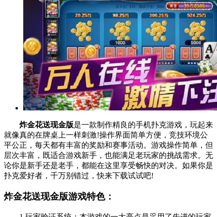
炸金花送现金版
是一款制作精良的手机扑克游戏，玩起来
就像真的在牌桌上一样刺激!操作界面简单方便，竞技环境公
平公正，每天都有丰富的奖励和赛事活动。游戏操作简单，但
层次丰富，既适合游戏新手，也能满足老玩家的挑战需求。无
论你是新手还是老手，都能在这里享受畅快的对决。如果你是
扑克爱好者，千万别错过，快来下载试试吧!
炸金花送现金版游戏特色：
1.玩家验证系统：本游戏的一大亮点是采用了先进的玩家