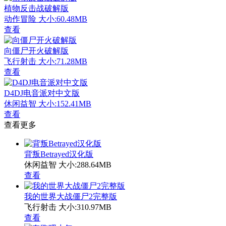
植物反击战破解版
动作冒险
大小:60.48MB
查看
向僵尸开火破解版
飞行射击
大小:71.28MB
查看
D4DJ电音派对中文版
休闲益智
大小:152.41MB
查看
查看更多
背叛Betrayed汉化版
休闲益智
大小:288.64MB
查看
我的世界大战僵尸2完整版
飞行射击
大小:310.97MB
查看