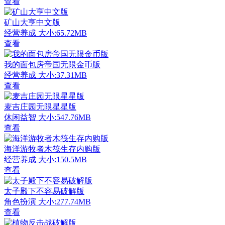
查看
矿山大亨中文版
经营养成
大小:65.72MB
查看
我的面包房帝国无限金币版
经营养成
大小:37.31MB
查看
麦吉庄园无限星星版
休闲益智
大小:547.76MB
查看
海洋游牧者木筏生存内购版
经营养成
大小:150.5MB
查看
太子殿下不容易破解版
角色扮演
大小:277.74MB
查看