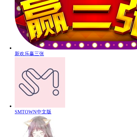
新欢乐赢三张
SMTOWN中文版