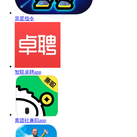
异星指令
智联卓聘app
青团社兼职app