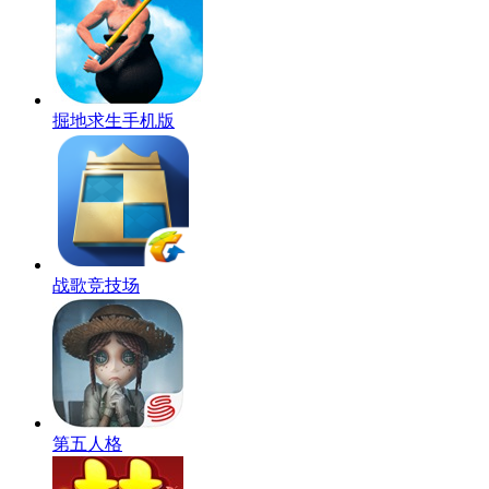
掘地求生手机版
战歌竞技场
第五人格