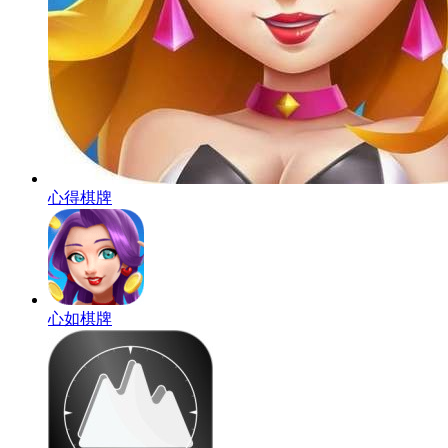
心得棋牌
心如棋牌