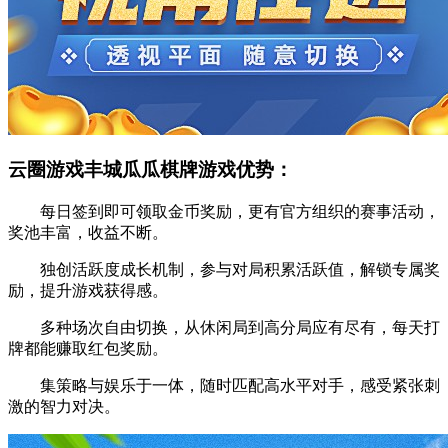
云圈游戏丰城瓜瓜棋牌游戏优势：
每日签到即可领取金币奖励，更有官方组织的赛事活动，
奖池丰富，收益不断。
独创活跃度成长机制，参与对局积累活跃值，解锁专属奖
励，提升游戏获得感。
多种场次自由切换，从休闲局到高分局应有尽有，每天打
牌都能赚取红包奖励。
集策略与娱乐于一体，随时匹配高水平对手，感受紧张刺
激的智力对决。