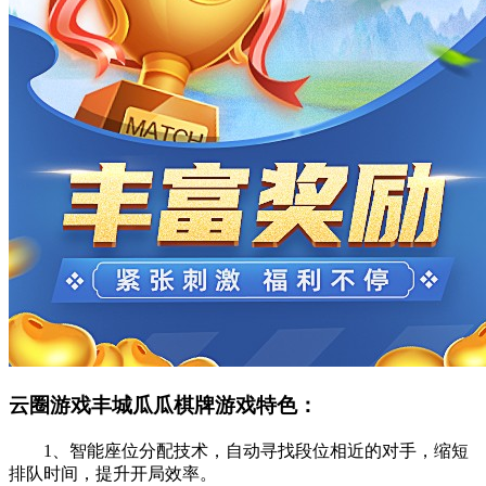
云圈游戏丰城瓜瓜棋牌游戏特色：
1、智能座位分配技术，自动寻找段位相近的对手，缩短
排队时间，提升开局效率。