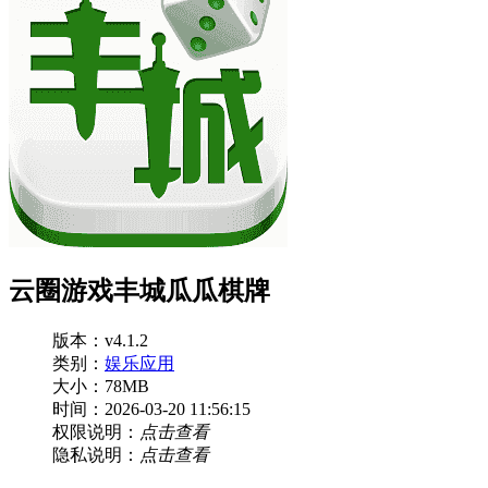
云圈游戏丰城瓜瓜棋牌
版本：v4.1.2
类别：
娱乐应用
大小：78MB
时间：2026-03-20 11:56:15
权限说明：
点击查看
隐私说明：
点击查看