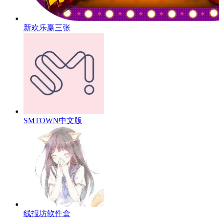
新欢乐赢三张
SMTOWN中文版
线报坊软件盒