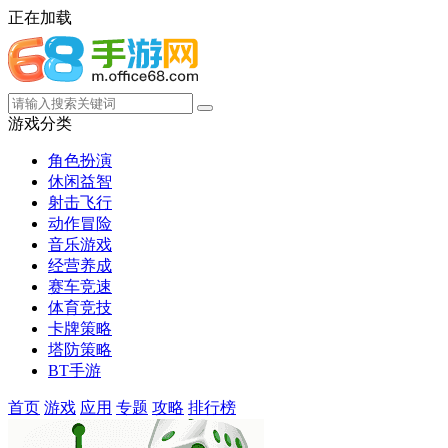
正在加载
游戏分类
角色扮演
休闲益智
射击飞行
动作冒险
音乐游戏
经营养成
赛车竞速
体育竞技
卡牌策略
塔防策略
BT手游
首页
游戏
应用
专题
攻略
排行榜