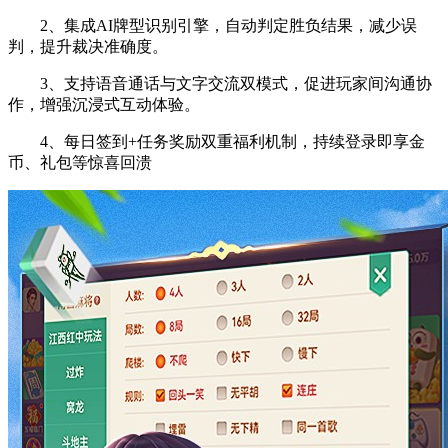
2、集成AI牌型识别引擎，自动判定胜负结果，减少误
判，提升裁决准确度。
3、支持语音通话与文字交流双模式，促进玩家间沟通协
作，增强沉浸式互动体验。
4、每日签到+任务奖励双重福利机制，持续登录即享金
币、礼包等惊喜回溃