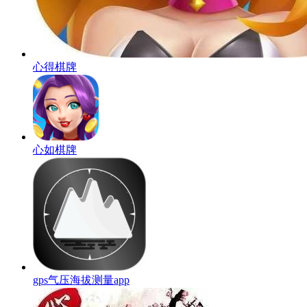
心得棋牌
心如棋牌
gps气压海拔测量app