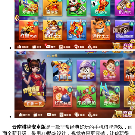
云南棋牌安卓版
是一款非常经典好玩的手机棋牌游戏，画
面全新升级，采用3D酷炫设计，视觉效果更震撼，让你玩得