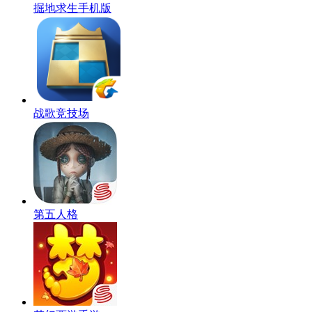
掘地求生手机版
战歌竞技场
第五人格