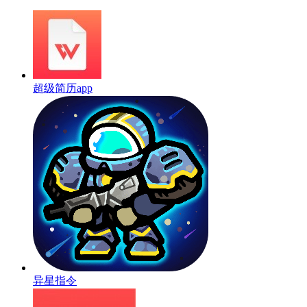
超级简历app
异星指令