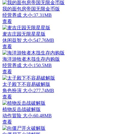
我的面包房帝国无限金币版
经营养成
大小:37.31MB
查看
麦吉庄园无限星星版
休闲益智
大小:547.76MB
查看
海洋游牧者木筏生存内购版
经营养成
大小:150.5MB
查看
太子殿下不容易破解版
角色扮演
大小:277.74MB
查看
植物反击战破解版
动作冒险
大小:60.48MB
查看