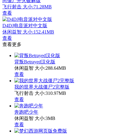
向僵尸开火破解版
飞行射击
大小:71.28MB
查看
D4DJ电音派对中文版
休闲益智
大小:152.41MB
查看
查看更多
背叛Betrayed汉化版
休闲益智
大小:288.64MB
查看
我的世界大战僵尸2完整版
飞行射击
大小:310.97MB
查看
奔跑吧少年
休闲益智
大小:3MB
查看