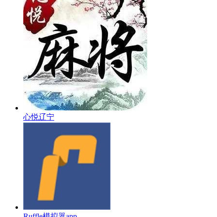
心悦辽宁
Ruffle模拟器app