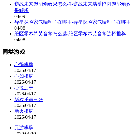
逆战未来聚能炮效果怎么样-逆战未来墙壁陷阱聚能炮效
果解析
04/09
异星探险家气喘种子在哪里-异星探险家气喘种子在哪里
04/08
绝区零希希芙音擎怎么选-绝区零希希芙音擎选择推荐
04/08
同类游戏
心得棋牌
2026/04/17
心如棋牌
2026/04/17
心悦辽宁
2026/04/17
新欢乐赢三张
2026/04/17
新火棋牌
2026/04/17
元游棋牌
2026/01/16