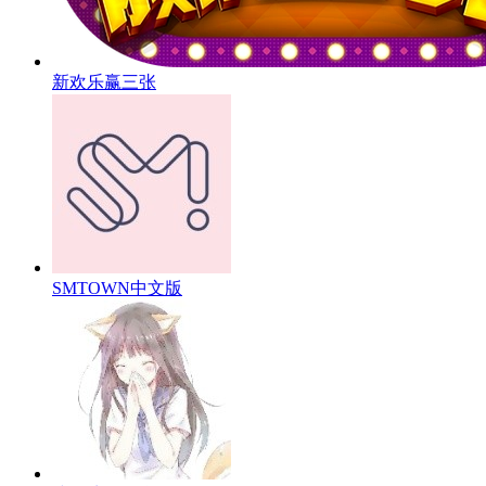
新欢乐赢三张
SMTOWN中文版