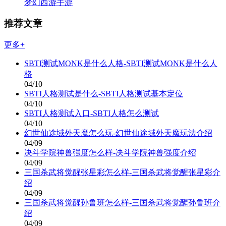
梦幻西游手游
推荐文章
更多+
SBTI测试MONK是什么人格-SBTI测试MONK是什么人
格
04/10
SBTI人格测试是什么-SBTI人格测试基本定位
04/10
SBTI人格测试入口-SBTI人格怎么测试
04/10
幻世仙途域外天魔怎么玩-幻世仙途域外天魔玩法介绍
04/09
决斗学院神兽强度怎么样-决斗学院神兽强度介绍
04/09
三国杀武将觉醒张星彩怎么样-三国杀武将觉醒张星彩介
绍
04/09
三国杀武将觉醒孙鲁班怎么样-三国杀武将觉醒孙鲁班介
绍
04/09