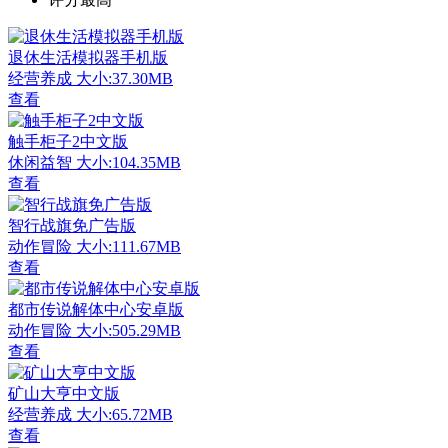
退休生活模拟器手机版
经营养成
大小:37.30MB
查看
触手柜子2中文版
休闲益智
大小:104.35MB
查看
智行战旗免广告版
动作冒险
大小:111.67MB
查看
都市传说解体中心安卓版
动作冒险
大小:505.29MB
查看
矿山大亨中文版
经营养成
大小:65.72MB
查看