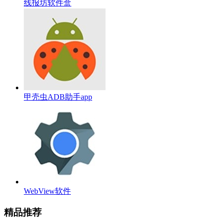
线报坊软件盒
甲壳虫ADB助手app
WebView软件
精品推荐