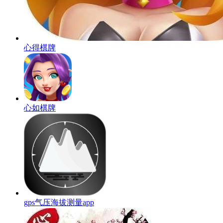
心得棋牌
心如棋牌
gps气压海拔测量app