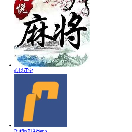
心悦辽宁
Ruffle模拟器app