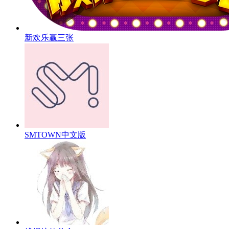
新欢乐赢三张
SMTOWN中文版