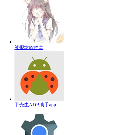
线报坊软件盒
甲壳虫ADB助手app