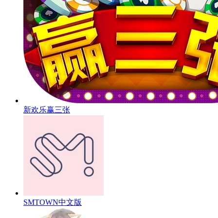
新欢乐赢三张
SMTOWN中文版