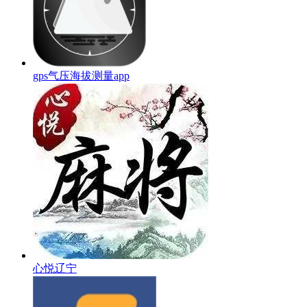
gps气压海拔测量app
心悦辽宁