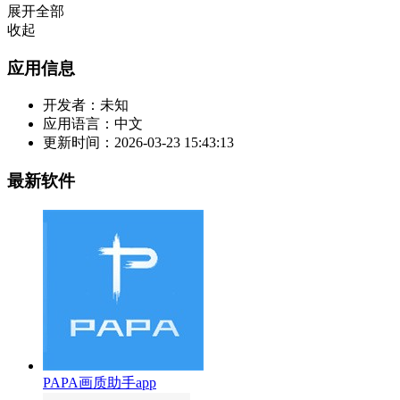
展开全部
收起
应用信息
开发者：
未知
应用语言：
中文
更新时间：
2026-03-23 15:43:13
最新软件
PAPA画质助手app