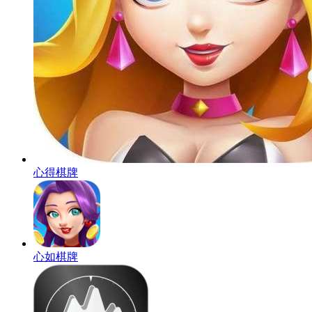
心得棋牌
心如棋牌