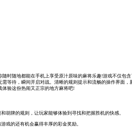
你随时随地都能在手机上享受原汁原味的麻将乐趣!游戏不仅包
无需等待，瞬间开启对战。清晰的规则提示和流畅的操作界面，
载体验这份热闹又正宗的地方麻将吧!
和胡牌的规则，让玩家能够体验到寻找和把握胜机的快感。
游戏的还有机会赢得丰厚的彩金奖励。