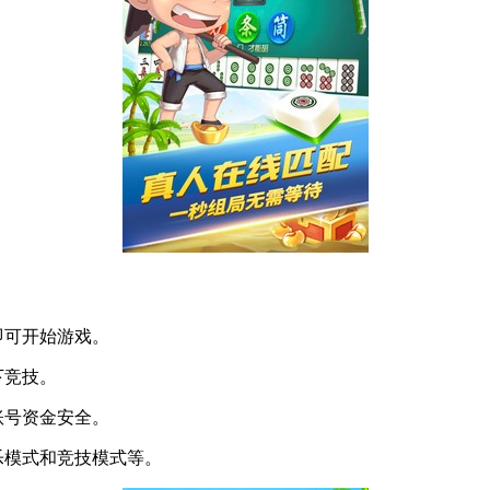
即可开始游戏。
下竞技。
账号资金安全。
乐模式和竞技模式等。