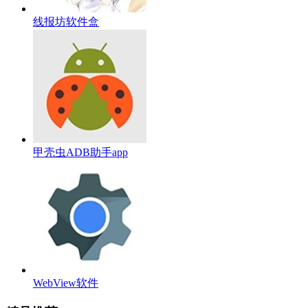
线报坊软件盒
甲壳虫ADB助手app
WebView软件