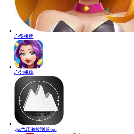
心得棋牌
心如棋牌
gps气压海拔测量app