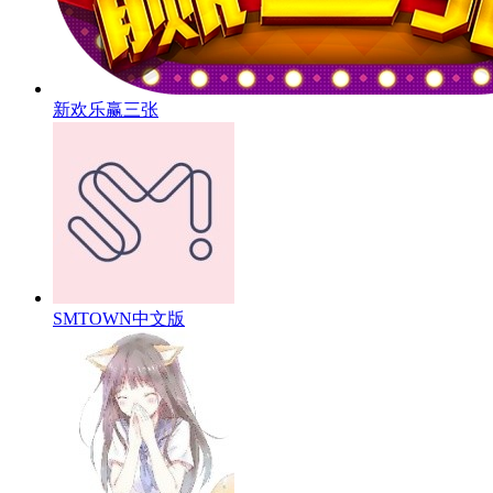
新欢乐赢三张
SMTOWN中文版