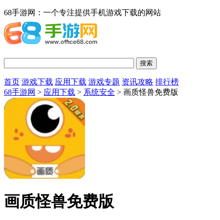
68手游网：一个专注提供手机游戏下载的网站
首页
游戏下载
应用下载
游戏专题
资讯攻略
排行榜
68手游网
>
应用下载
>
系统安全
> 画质怪兽免费版
画质怪兽免费版