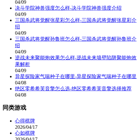
04/09
决斗学院神兽强度怎么样-决斗学院神兽强度介绍
04/09
三国杀武将觉醒张星彩怎么样-三国杀武将觉醒张星彩介
绍
04/09
三国杀武将觉醒孙鲁班怎么样-三国杀武将觉醒孙鲁班介
绍
04/09
逆战未来聚能炮效果怎么样-逆战未来墙壁陷阱聚能炮效
果解析
04/09
异星探险家气喘种子在哪里-异星探险家气喘种子在哪里
04/08
绝区零希希芙音擎怎么选-绝区零希希芙音擎选择推荐
04/08
同类游戏
心得棋牌
2026/04/17
心如棋牌
2026/04/17