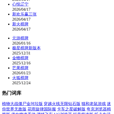
心悦辽宁
2026/04/17
新欢乐赢三张
2026/04/17
新火棋牌
2026/04/17
元游棋牌
2026/01/16
极星棋牌新版本
2025/12/31
金蟾棋牌
2025/12/16
芒果棋牌
2026/01/23
火狐棋牌
2025/12/24
热门词库
植物大战僵尸金坷垃版
穿越火线无限钻石版
猫和老鼠游戏
迷
你世界无敌版
花雨旋律国际服
卡车之星破解版
夸克浏览器精