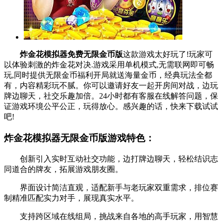
炸金花模拟器免费无限金币版
这款游戏太好玩了!玩家可
以体验刺激的炸金花对决.游戏采用单机模式,无需联网即可畅
玩,同时提供无限金币福利开局就送海量金币，经典玩法全都
有，内容精彩玩不腻。你可以邀请好友一起开房间对战，边玩
牌边聊天，社交乐趣加倍。24小时都有客服在线解答问题，保
证游戏环境公平公正，玩得放心。感兴趣的话，快来下载试试
吧!
炸金花模拟器无限金币版游戏特色：
创新引入实时互动社交功能，边打牌边聊天，轻松结识志
同道合的牌友，拓展游戏朋友圈。
界面设计简洁直观，适配新手与老玩家双重需求，排位赛
制精准匹配实力对手，展现真实水平。
支持跨区域在线组局，挑战来自各地的高手玩家，用智慧