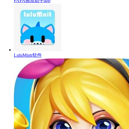
PAPA画质助手app
LuluMintr软件