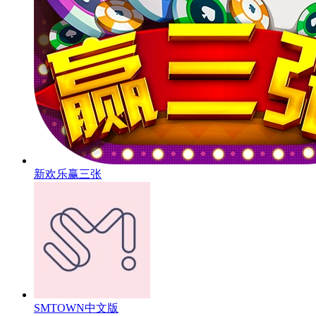
新欢乐赢三张
SMTOWN中文版