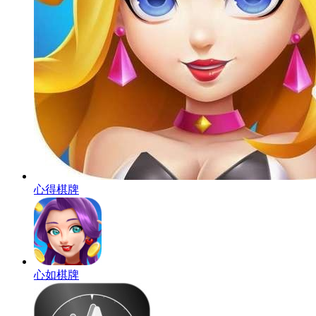
心得棋牌
心如棋牌