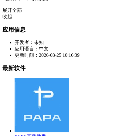
展开全部
收起
应用信息
开发者：
未知
应用语言：
中文
更新时间：
2026-03-25 10:16:39
最新软件