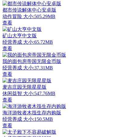
都市传说解体中心安卓版
动作冒险
大小:505.29MB
查看
矿山大亨中文版
经营养成
大小:65.72MB
查看
我的面包房帝国无限金币版
经营养成
大小:37.31MB
查看
麦吉庄园无限星星版
休闲益智
大小:547.76MB
查看
海洋游牧者木筏生存内购版
经营养成
大小:150.5MB
查看