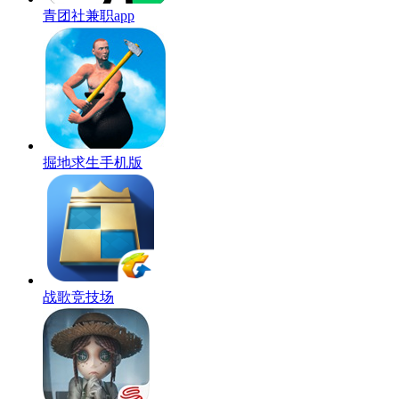
青团社兼职app
掘地求生手机版
战歌竞技场