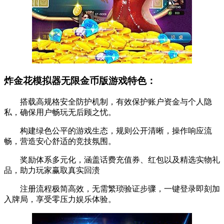
炸金花模拟器无限金币版游戏特色：
搭载高规格安全防护机制，有效保护账户资金与个人隐
私，确保用户畅玩无后顾之忧。
构建绿色公平的游戏生态，规则公开清晰，操作响应流
畅，营造安心舒适的竞技氛围。
奖励体系多元化，涵盖话费充值券、红包以及精选实物礼
品，助力玩家赢取真实回溃
注册流程极简高效，无需繁琐验证步骤，一键登录即刻加
入牌局，享受零压力娱乐体验。