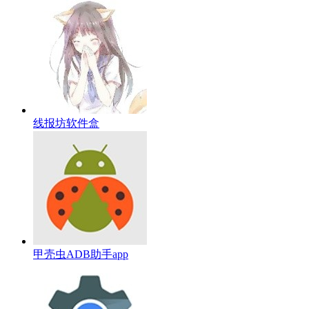
线报坊软件盒
甲壳虫ADB助手app