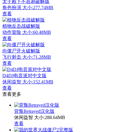
太子殿下不容易破解版
角色扮演
大小:277.74MB
查看
植物反击战破解版
动作冒险
大小:60.48MB
查看
向僵尸开火破解版
飞行射击
大小:71.28MB
查看
D4DJ电音派对中文版
休闲益智
大小:152.41MB
查看
查看更多
背叛Betrayed汉化版
休闲益智
大小:288.64MB
查看