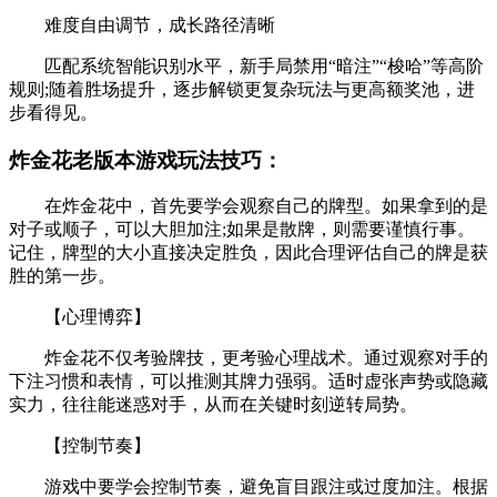
难度自由调节，成长路径清晰
匹配系统智能识别水平，新手局禁用“暗注”“梭哈”等高阶
规则;随着胜场提升，逐步解锁更复杂玩法与更高额奖池，进
步看得见。
炸金花老版本游戏玩法技巧：
在炸金花中，首先要学会观察自己的牌型。如果拿到的是
对子或顺子，可以大胆加注;如果是散牌，则需要谨慎行事。
记住，牌型的大小直接决定胜负，因此合理评估自己的牌是获
胜的第一步。
【心理博弈】
炸金花不仅考验牌技，更考验心理战术。通过观察对手的
下注习惯和表情，可以推测其牌力强弱。适时虚张声势或隐藏
实力，往往能迷惑对手，从而在关键时刻逆转局势。
【控制节奏】
游戏中要学会控制节奏，避免盲目跟注或过度加注。根据