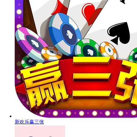
新欢乐赢三张