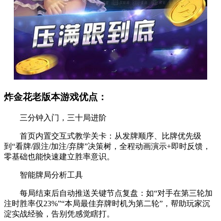
炸金花老版本游戏优点：
三分钟入门，三十局进阶
首页内置交互式教学关卡：从发牌顺序、比牌优先级
到“看牌/跟注/加注/弃牌”决策树，全程动画演示+即时反馈，
零基础也能快速建立胜率意识。
智能牌局分析工具
每局结束后自动推送关键节点复盘：如“对手在第三轮加
注时胜率仅23%”“本局最佳弃牌时机为第二轮”，帮助玩家沉
淀实战经验，告别凭感觉瞎打。