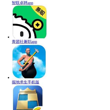
智联卓聘app
青团社兼职app
掘地求生手机版