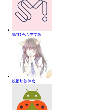
SMTOWN中文版
线报坊软件盒