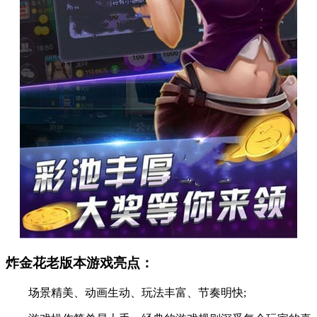
炸金花老版本游戏亮点：
场景精美、动画生动、玩法丰富、节奏明快;