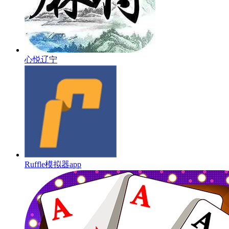
心悦辽宁
Ruffle模拟器app