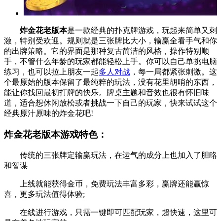
炸金花老版本
是一款经典的扑克牌游戏，玩起来简单又刺
激，特别受欢迎。规则就是三张牌比大小，输赢全看手气和你
的出牌策略。它的界面是那种复古简洁的风格，操作特别顺
手，不管什么年龄的玩家都能轻松上手。你可以自己单挑电脑
练习，也可以拉上朋友一起
多人对战
，每一局都紧张刺激。这
个最原始的版本保留了最纯粹的玩法，没有花里胡哨的东西，
能让你找回最初打牌的快乐。牌桌主题和音效也很有怀旧味
道，适合想休闲放松或者挑战一下自己的玩家，快来试试这个
经典原汁原味的炸金花吧!
炸金花老版本游戏特色：
传统的三张牌定输赢玩法，在运气的成分上也加入了胆略
和智谋
上线就能获得金币，免费玩法丰富多彩，赢牌还能赢惊
喜，更多玩法值得体验;
在线进行游戏，只需一键即可匹配玩家，超快速，这里可