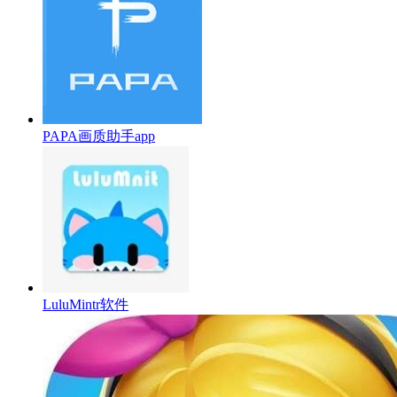
PAPA画质助手app
LuluMintr软件