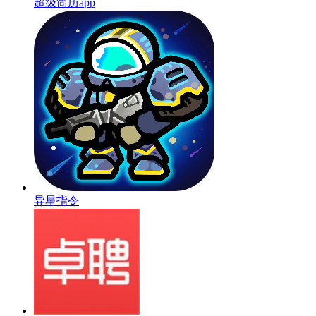
超级简历app
异星指令