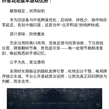
炸金花老版本游戏优势：
极致稳定，丝滑如初
专为旧设备与中低网速优化，启动快、掉线少、操作响应
零延迟。告别卡顿闪退，还原当年“点开即战”的纯粹快感。
原汁原味，拒绝魔改
完全沿用经典UI布局、音效反馈与结算动效，下注按钮
位置、牌面翻转节奏、胜负提示音——每一处细节都精准复
刻，唤起熟悉的手感记忆。
公平为先，算法透明
采用经长期验证的随机发牌引擎，杜绝后台干预，每局牌
序独立生成。平台公开基础算法说明，让胜负真正回归牌技与
判断，而非玄学。