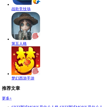
战歌竞技场
第五人格
梦幻西游手游
推荐文章
更多+