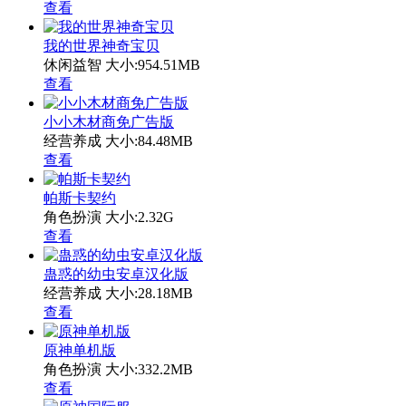
查看
我的世界神奇宝贝
休闲益智
大小:954.51MB
查看
小小木材商免广告版
经营养成
大小:84.48MB
查看
帕斯卡契约
角色扮演
大小:2.32G
查看
蛊惑的幼虫安卓汉化版
经营养成
大小:28.18MB
查看
原神单机版
角色扮演
大小:332.2MB
查看