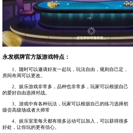
永发棋牌官方版游戏特点：
1、随时可以邀请好友一起玩，玩法自由，规则自己定，
房间布局可以更改。
2、娱乐游戏非常多，品种也非常多，玩家可以根据自己
的爱好自由选择对战。
3、游戏中有各种玩法，玩家可以根据自己的练习选择初
级尝高级场或者大师常
4、娱乐室里每天都有很多运动可以加入，可以获得很多
好处，让你玩的更有信心。