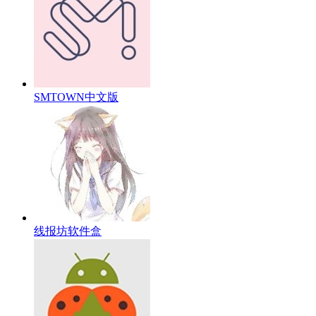
SMTOWN中文版
线报坊软件盒