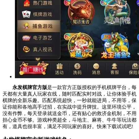
永发棋牌官方版
是一款官方正版授权的手机棋牌平台，每
天都有大量真人玩家在线，随时匹配实时对战，让你体验手机
棋牌的全新乐趣。匹配系统超快，一秒就能进局，不用等，保
证你能和各地高手过招，在实战中提升牌技。这里环境公平，
没有作弊，每天登录就送金币，还有贴心的救济金机制，不用
担心金币不够。游戏种类超全，斗地主、麻将、牛牛等玩法都
有，道具也很丰富，满足不同玩家的喜好。快来下载试试吧!