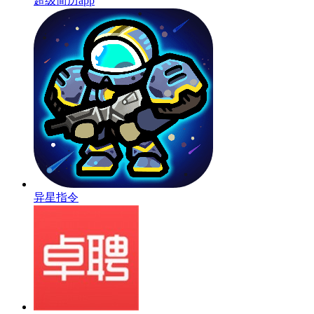
超级简历app
异星指令