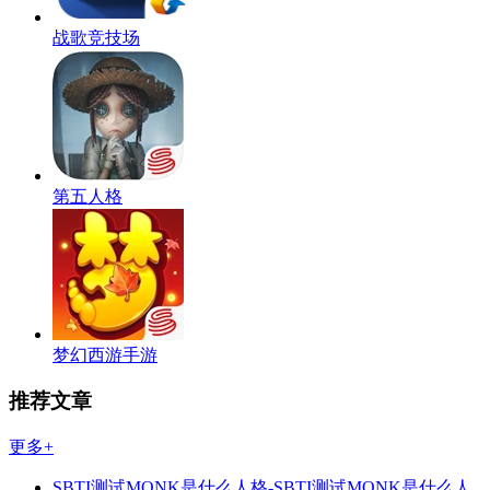
战歌竞技场
第五人格
梦幻西游手游
推荐文章
更多+
SBTI测试MONK是什么人格-SBTI测试MONK是什么人