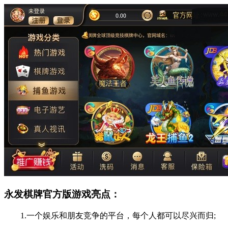
永发棋牌官方版游戏亮点：
1.一个娱乐和朋友竞争的平台，每个人都可以尽兴而归;