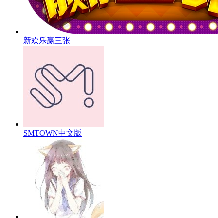
新欢乐赢三张
SMTOWN中文版