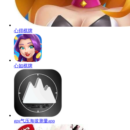
心得棋牌
心如棋牌
gps气压海拔测量app