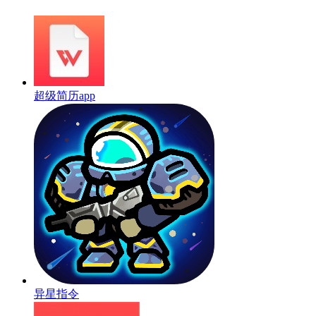
超级简历app
异星指令