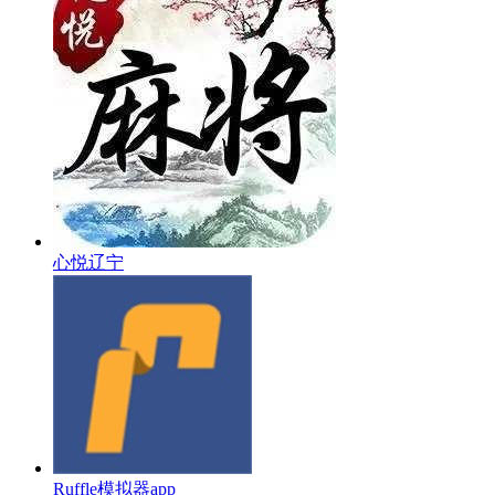
心悦辽宁
Ruffle模拟器app