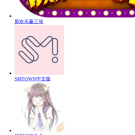
新欢乐赢三张
SMTOWN中文版