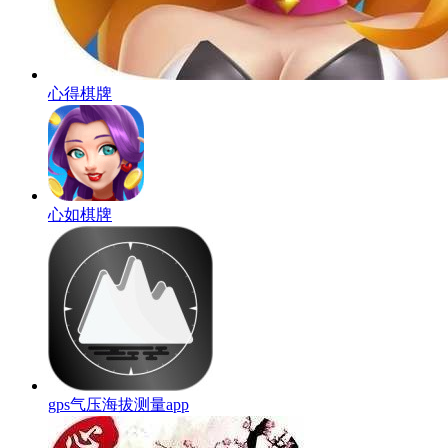
心得棋牌
心如棋牌
gps气压海拔测量app