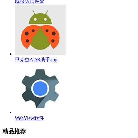
线报坊软件盒
甲壳虫ADB助手app
WebView软件
精品推荐