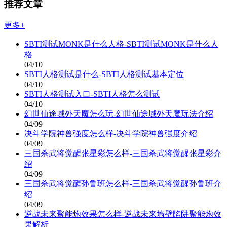
推荐文章
更多+
SBTI测试MONK是什么人格-SBTI测试MONK是什么人
格
04/10
SBTI人格测试是什么-SBTI人格测试基本定位
04/10
SBTI人格测试入口-SBTI人格怎么测试
04/10
幻世仙途域外天魔怎么玩-幻世仙途域外天魔玩法介绍
04/09
决斗学院神兽强度怎么样-决斗学院神兽强度介绍
04/09
三国杀武将觉醒张星彩怎么样-三国杀武将觉醒张星彩介
绍
04/09
三国杀武将觉醒孙鲁班怎么样-三国杀武将觉醒孙鲁班介
绍
04/09
逆战未来聚能炮效果怎么样-逆战未来墙壁陷阱聚能炮效
果解析