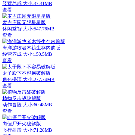
经营养成
大小:37.31MB
查看
麦吉庄园无限星星版
休闲益智
大小:547.76MB
查看
海洋游牧者木筏生存内购版
经营养成
大小:150.5MB
查看
太子殿下不容易破解版
角色扮演
大小:277.74MB
查看
植物反击战破解版
动作冒险
大小:60.48MB
查看
向僵尸开火破解版
飞行射击
大小:71.28MB