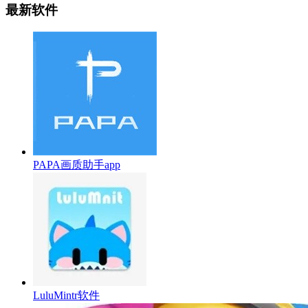
最新软件
PAPA画质助手app
LuluMintr软件