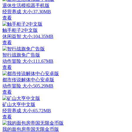
退休生活模拟器手机版
经营养成
大小:37.30MB
查看
触手柜子2中文版
休闲益智
大小:104.35MB
查看
智行战旗免广告版
动作冒险
大小:111.67MB
查看
都市传说解体中心安卓版
动作冒险
大小:505.29MB
查看
矿山大亨中文版
经营养成
大小:65.72MB
查看
我的面包房帝国无限金币版