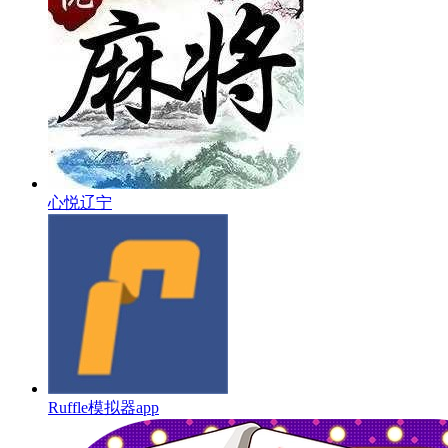
心悦辽宁
Ruffle模拟器app