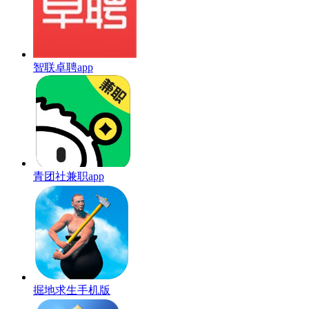
智联卓聘app
青团社兼职app
掘地求生手机版