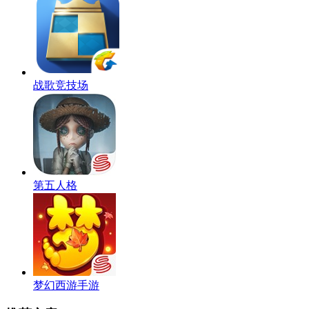
战歌竞技场
第五人格
梦幻西游手游