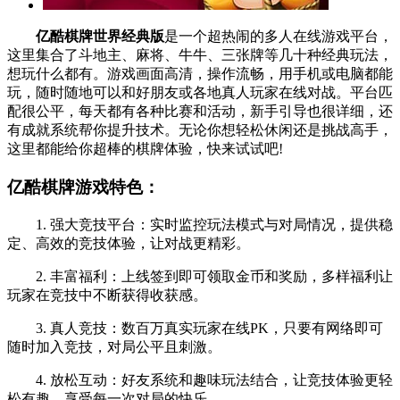
亿酷棋牌世界经典版
是一个超热闹的多人在线游戏平台，
这里集合了斗地主、麻将、牛牛、三张牌等几十种经典玩法，
想玩什么都有。游戏画面高清，操作流畅，用手机或电脑都能
玩，随时随地可以和好朋友或各地真人玩家在线对战。平台匹
配很公平，每天都有各种比赛和活动，新手引导也很详细，还
有成就系统帮你提升技术。无论你想轻松休闲还是挑战高手，
这里都能给你超棒的棋牌体验，快来试试吧!
亿酷棋牌游戏特色：
1. 强大竞技平台：实时监控玩法模式与对局情况，提供稳
定、高效的竞技体验，让对战更精彩。
2. 丰富福利：上线签到即可领取金币和奖励，多样福利让
玩家在竞技中不断获得收获感。
3. 真人竞技：数百万真实玩家在线PK，只要有网络即可
随时加入竞技，对局公平且刺激。
4. 放松互动：好友系统和趣味玩法结合，让竞技体验更轻
松有趣，享受每一次对局的快乐。