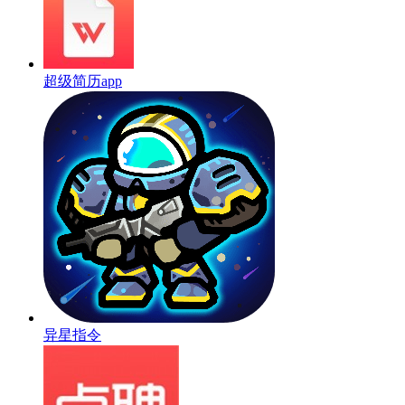
超级简历app
异星指令