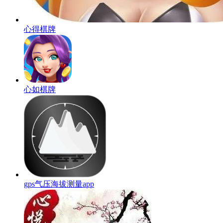
心得棋牌
心如棋牌
gps气压海拔测量app