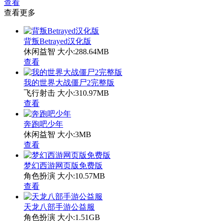
查看
查看更多
背叛Betrayed汉化版
休闲益智
大小:288.64MB
查看
我的世界大战僵尸2完整版
飞行射击
大小:310.97MB
查看
奔跑吧少年
休闲益智
大小:3MB
查看
梦幻西游网页版免费版
角色扮演
大小:10.57MB
查看
天龙八部手游公益服
角色扮演
大小:1.51GB