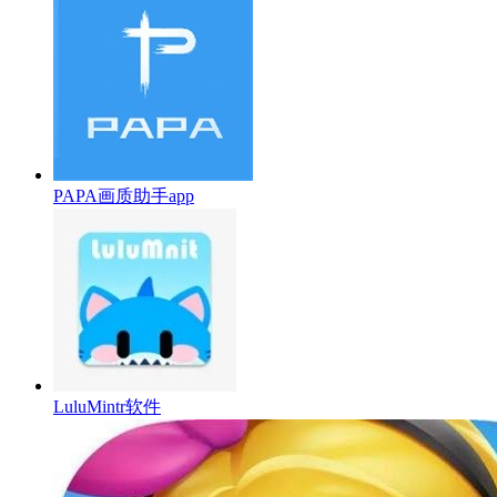
PAPA画质助手app
LuluMintr软件