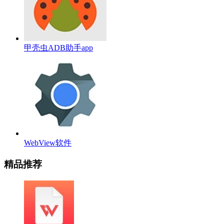
甲壳虫ADB助手app
WebView软件
精品推荐