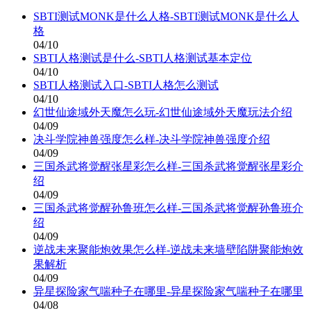
SBTI测试MONK是什么人格-SBTI测试MONK是什么人
格
04/10
SBTI人格测试是什么-SBTI人格测试基本定位
04/10
SBTI人格测试入口-SBTI人格怎么测试
04/10
幻世仙途域外天魔怎么玩-幻世仙途域外天魔玩法介绍
04/09
决斗学院神兽强度怎么样-决斗学院神兽强度介绍
04/09
三国杀武将觉醒张星彩怎么样-三国杀武将觉醒张星彩介
绍
04/09
三国杀武将觉醒孙鲁班怎么样-三国杀武将觉醒孙鲁班介
绍
04/09
逆战未来聚能炮效果怎么样-逆战未来墙壁陷阱聚能炮效
果解析
04/09
异星探险家气喘种子在哪里-异星探险家气喘种子在哪里
04/08