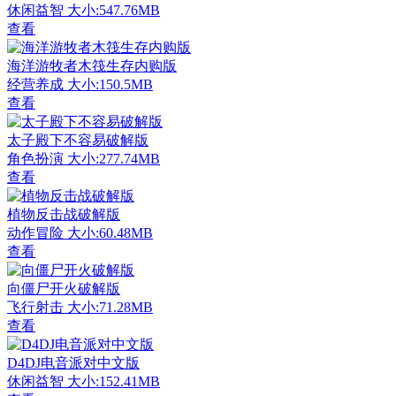
休闲益智
大小:547.76MB
查看
海洋游牧者木筏生存内购版
经营养成
大小:150.5MB
查看
太子殿下不容易破解版
角色扮演
大小:277.74MB
查看
植物反击战破解版
动作冒险
大小:60.48MB
查看
向僵尸开火破解版
飞行射击
大小:71.28MB
查看
D4DJ电音派对中文版
休闲益智
大小:152.41MB