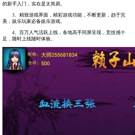
的新手入门，实在是太简易。
3、精致游戏界面，精彩游戏功能，不断更新，趋于完
美，娱乐玩家必备娱乐游戏。
4、百万人气活跃上线，各地高手同屏呈现，竞技感十
足，随时上线随时体验。