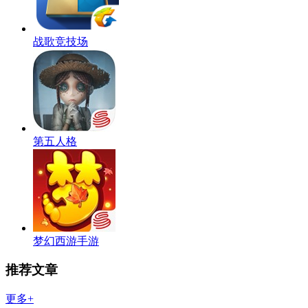
战歌竞技场
第五人格
梦幻西游手游
推荐文章
更多+