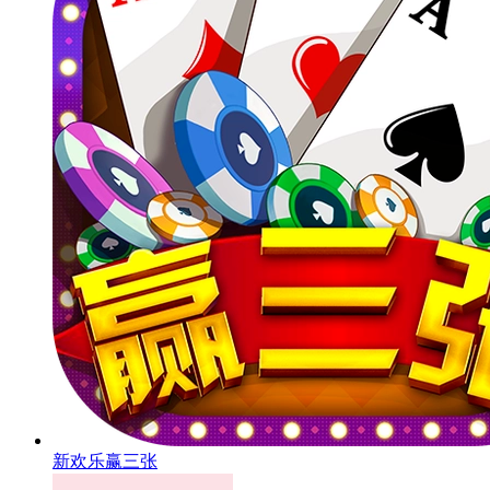
新欢乐赢三张