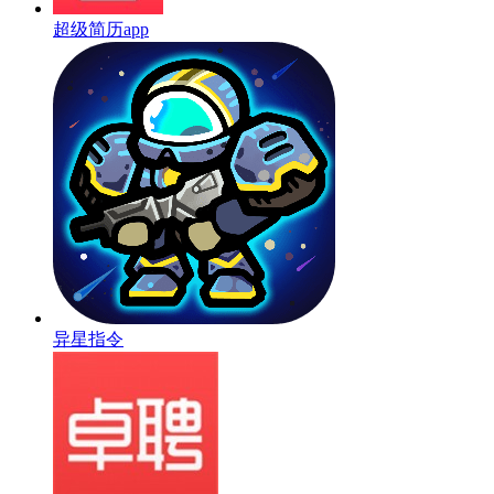
超级简历app
异星指令