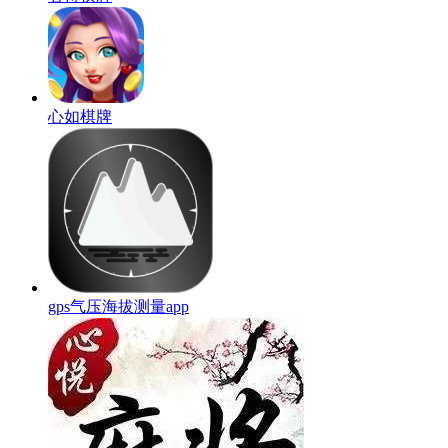
心如棋牌
gps气压海拔测量app