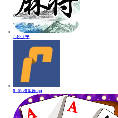
心悦辽宁
Ruffle模拟器app