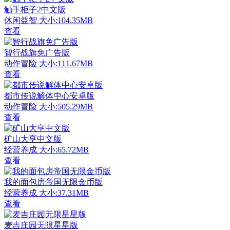
触手柜子2中文版
休闲益智
大小:104.35MB
查看
智行战旗免广告版
动作冒险
大小:111.67MB
查看
都市传说解体中心安卓版
动作冒险
大小:505.29MB
查看
矿山大亨中文版
经营养成
大小:65.72MB
查看
我的面包房帝国无限金币版
经营养成
大小:37.31MB
查看
麦吉庄园无限星星版