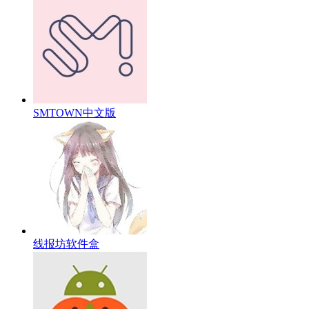
SMTOWN中文版
线报坊软件盒