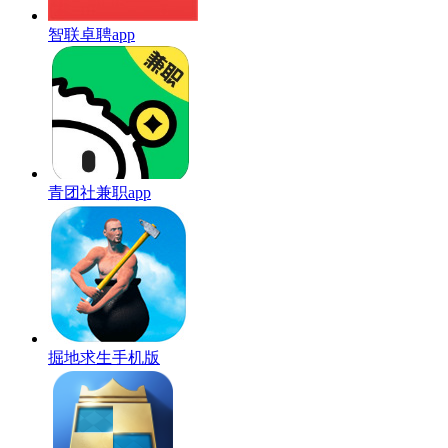
智联卓聘app
青团社兼职app
掘地求生手机版