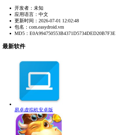
开发者：
未知
应用语言：
中文
更新时间：
2026-07-01 12:02:48
包名：
com.easydroid.vm
MD5：
E0A994750553B4371D5734DED20B7F3E
最新软件
易卓虚拟机安卓版