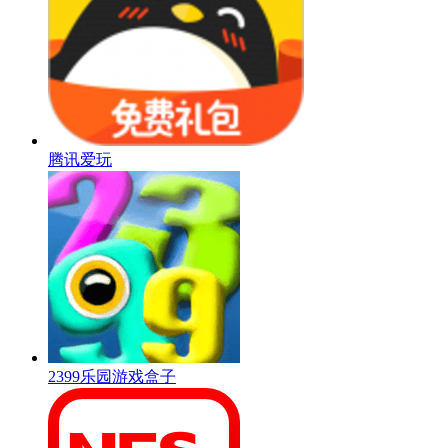
腾讯爱玩
2399乐园游戏盒子