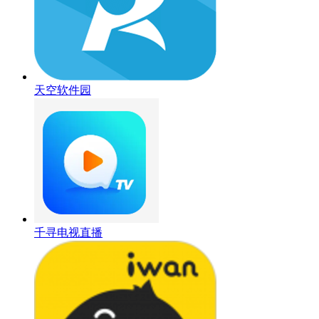
天空软件园
千寻电视直播