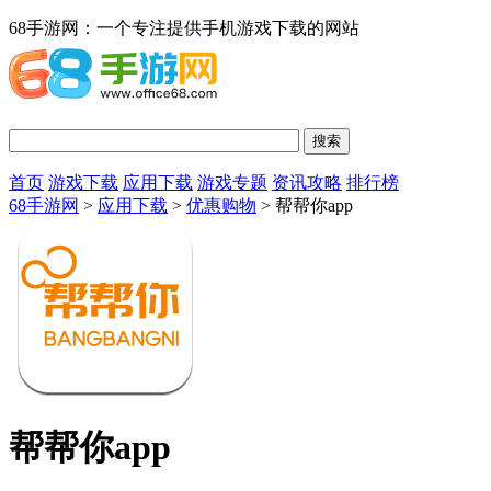
68手游网：一个专注提供手机游戏下载的网站
首页
游戏下载
应用下载
游戏专题
资讯攻略
排行榜
68手游网
>
应用下载
>
优惠购物
> 帮帮你app
帮帮你app