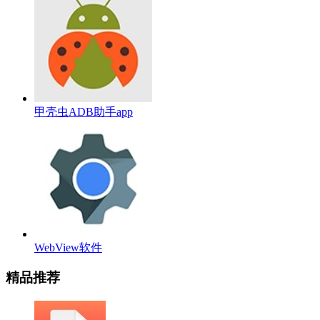
甲壳虫ADB助手app
WebView软件
精品推荐