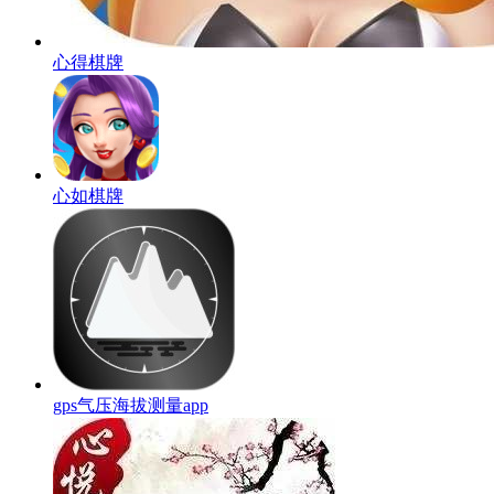
心得棋牌
心如棋牌
gps气压海拔测量app