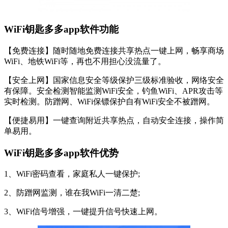
WiFi钥匙多多app软件功能
【免费连接】随时随地免费连接共享热点一键上网，畅享商场
WiFi、地铁WiFi等，再也不用担心没流量了。
【安全上网】国家信息安全等级保护三级标准验收，网络安全
有保障。安全检测智能监测WiFi安全，钓鱼WiFi、APR攻击等
实时检测。防蹭网、WiFi保镖保护自有WiFi安全不被蹭网。
【便捷易用】一键查询附近共享热点，自动安全连接，操作简
单易用。
WiFi钥匙多多app软件优势
1、WiFi密码查看，家庭私人一键保护;
2、防蹭网监测，谁在我WiFi一清二楚;
3、WiFi信号增强，一键提升信号快速上网。