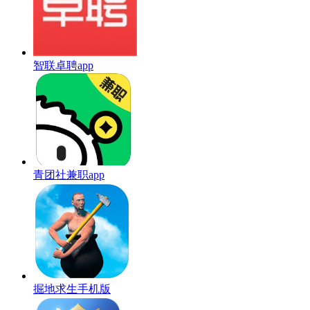
智联卓聘app
青团社兼职app
掘地求生手机版