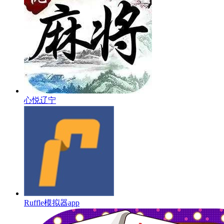
心悦辽宁
Ruffle模拟器app