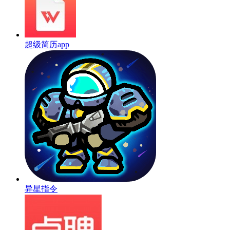
超级简历app
异星指令