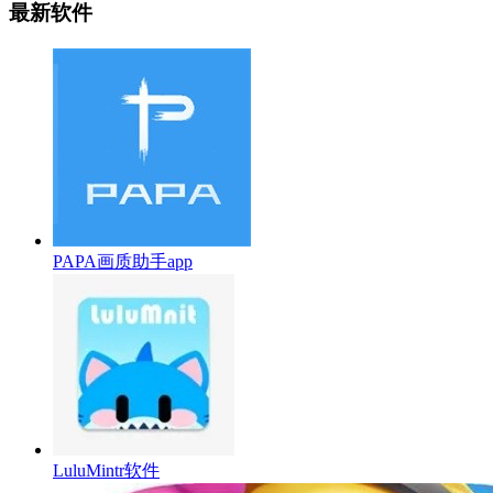
最新软件
PAPA画质助手app
LuluMintr软件