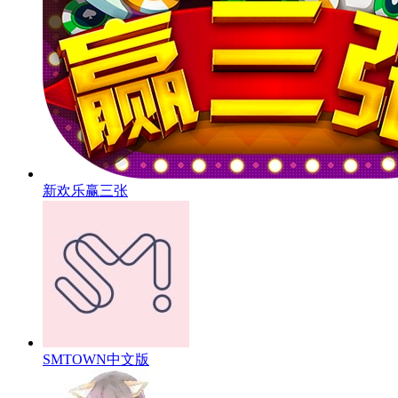
新欢乐赢三张
SMTOWN中文版