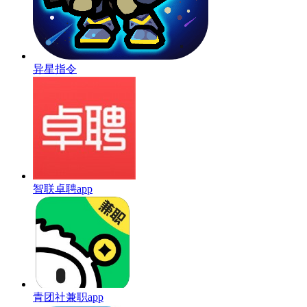
异星指令
智联卓聘app
青团社兼职app