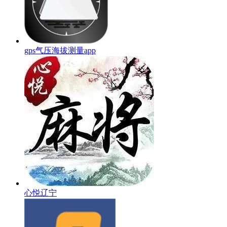
gps气压海拔测量app
心悦辽宁