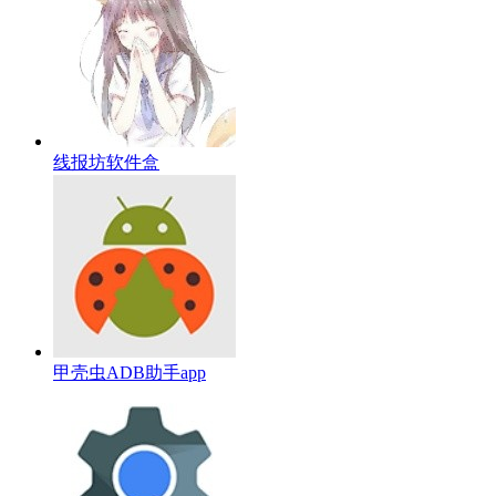
线报坊软件盒
甲壳虫ADB助手app