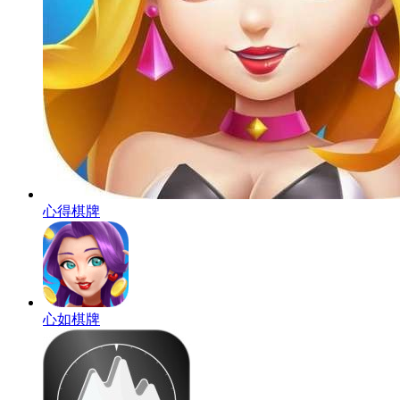
心得棋牌
心如棋牌