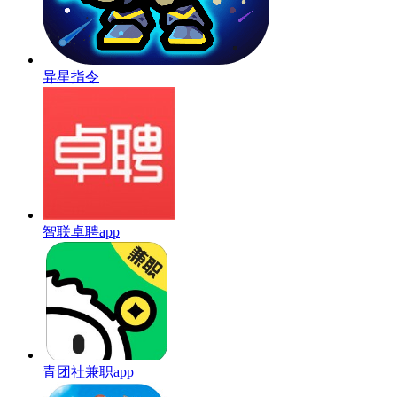
异星指令
智联卓聘app
青团社兼职app