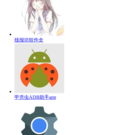
线报坊软件盒
甲壳虫ADB助手app