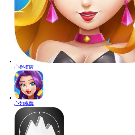
心得棋牌
心如棋牌