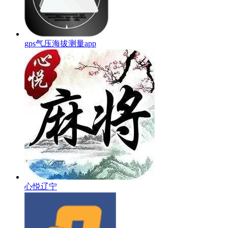
gps气压海拔测量app
心悦辽宁