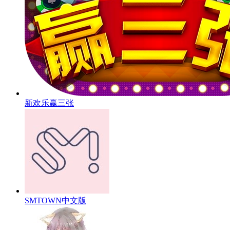
新欢乐赢三张
SMTOWN中文版