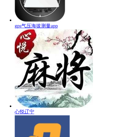
gps气压海拔测量app
心悦辽宁