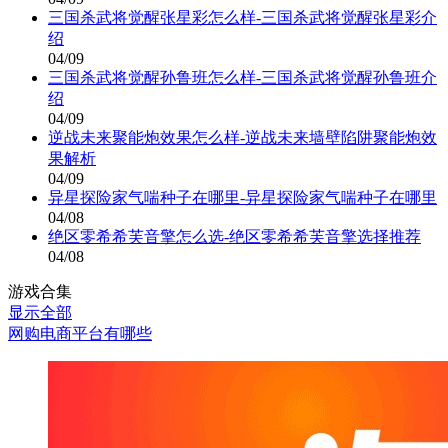
三国杀武将觉醒张星彩怎么样-三国杀武将觉醒张星彩介
绍
04/09
三国杀武将觉醒孙鲁班怎么样-三国杀武将觉醒孙鲁班介
绍
04/09
逆战未来聚能炮效果怎么样-逆战未来墙壁陷阱聚能炮效
果解析
04/09
异星探险家气喘种子在哪里-异星探险家气喘种子在哪里
04/08
绝区零希希芙音擎怎么选-绝区零希希芙音擎选择推荐
04/08
游戏合集
显示全部
网购电商平台有哪些