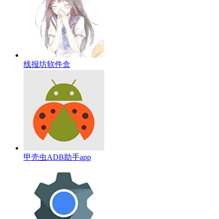
线报坊软件盒
甲壳虫ADB助手app