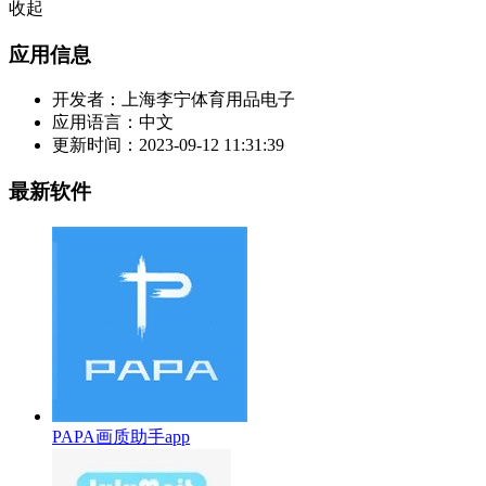
收起
应用信息
开发者：
上海李宁体育用品电子
应用语言：
中文
更新时间：
2023-09-12 11:31:39
最新软件
PAPA画质助手app