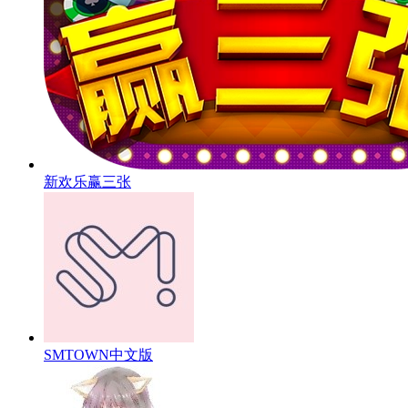
新欢乐赢三张
SMTOWN中文版