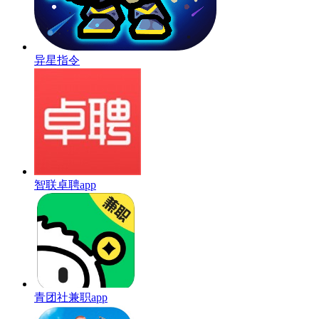
异星指令
智联卓聘app
青团社兼职app