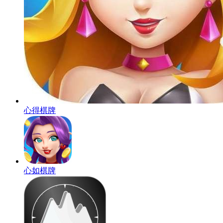
心得棋牌
心如棋牌