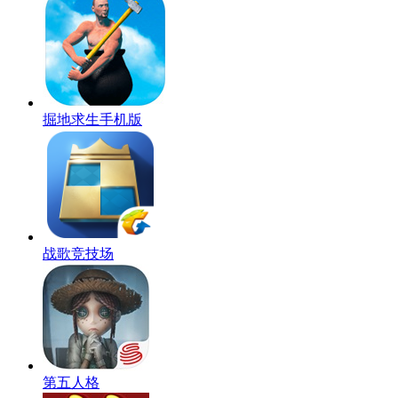
掘地求生手机版
战歌竞技场
第五人格