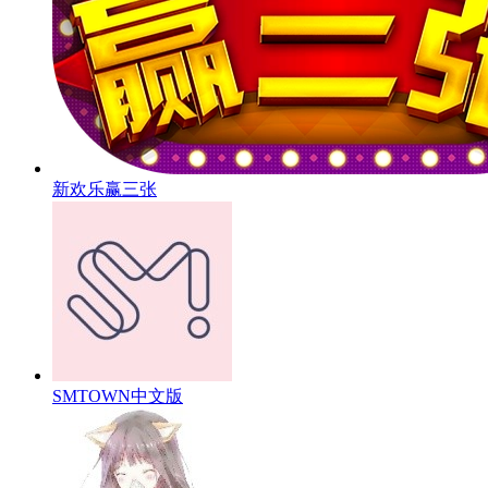
新欢乐赢三张
SMTOWN中文版