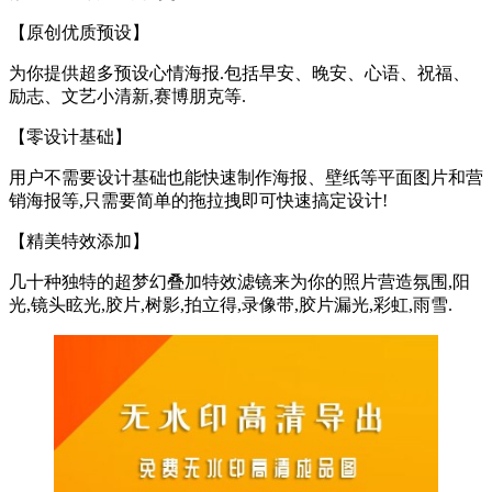
【原创优质预设】
为你提供超多预设心情海报.包括早安、晚安、心语、祝福、
励志、文艺小清新,赛博朋克等.
【零设计基础】
用户不需要设计基础也能快速制作海报、壁纸等平面图片和营
销海报等,只需要简单的拖拉拽即可快速搞定设计!
【精美特效添加】
几十种独特的超梦幻叠加特效滤镜来为你的照片营造氛围,阳
光,镜头眩光,胶片,树影,拍立得,录像带,胶片漏光,彩虹,雨雪.