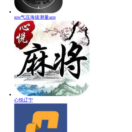
gps气压海拔测量app
心悦辽宁