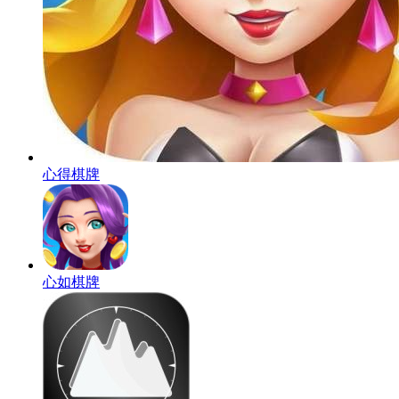
心得棋牌
心如棋牌