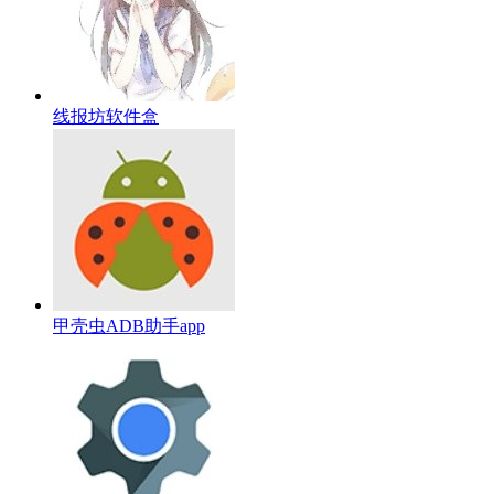
线报坊软件盒
甲壳虫ADB助手app