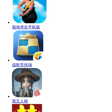
掘地求生手机版
战歌竞技场
第五人格