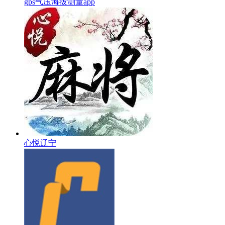
gps气压海拔测量app
心悦辽宁