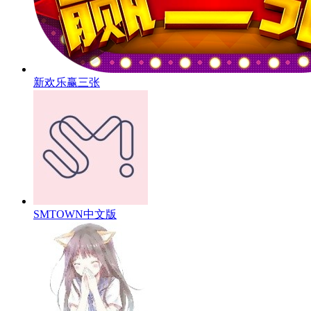
新欢乐赢三张
SMTOWN中文版