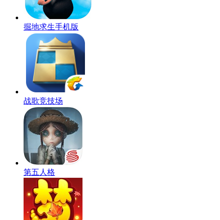
掘地求生手机版
战歌竞技场
第五人格