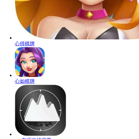
心得棋牌
心如棋牌