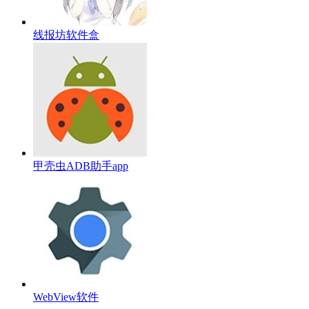
线报坊软件盒
甲壳虫ADB助手app
WebView软件