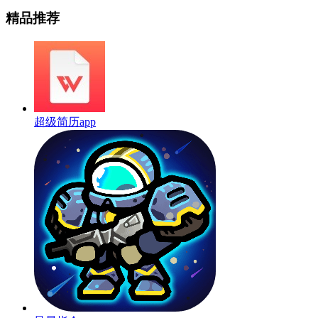
精品推荐
超级简历app