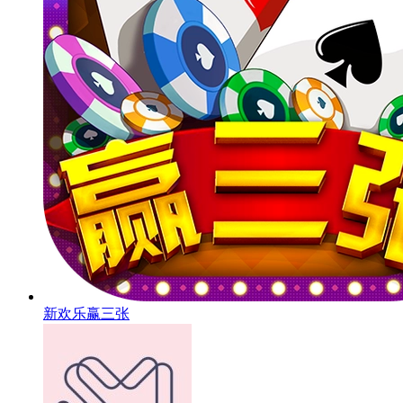
新欢乐赢三张