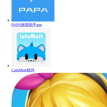
PAPA画质助手app
LuluMintr软件