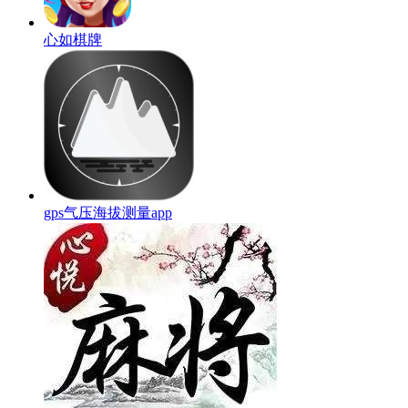
心如棋牌
gps气压海拔测量app