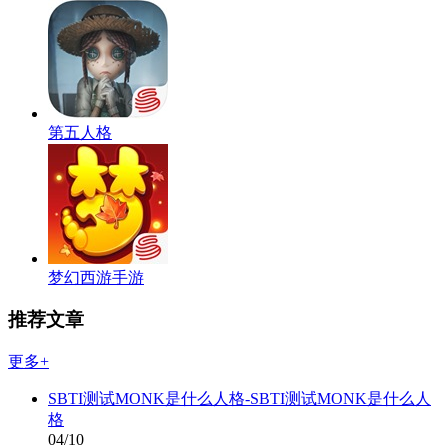
第五人格
梦幻西游手游
推荐文章
更多+
SBTI测试MONK是什么人格-SBTI测试MONK是什么人
格
04/10