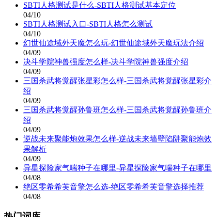
SBTI人格测试是什么-SBTI人格测试基本定位
04/10
SBTI人格测试入口-SBTI人格怎么测试
04/10
幻世仙途域外天魔怎么玩-幻世仙途域外天魔玩法介绍
04/09
决斗学院神兽强度怎么样-决斗学院神兽强度介绍
04/09
三国杀武将觉醒张星彩怎么样-三国杀武将觉醒张星彩介
绍
04/09
三国杀武将觉醒孙鲁班怎么样-三国杀武将觉醒孙鲁班介
绍
04/09
逆战未来聚能炮效果怎么样-逆战未来墙壁陷阱聚能炮效
果解析
04/09
异星探险家气喘种子在哪里-异星探险家气喘种子在哪里
04/08
绝区零希希芙音擎怎么选-绝区零希希芙音擎选择推荐
04/08
热门词库