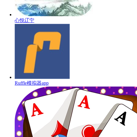
心悦辽宁
Ruffle模拟器app