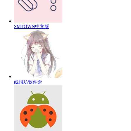
SMTOWN中文版
线报坊软件盒