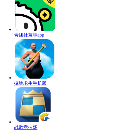
青团社兼职app
掘地求生手机版
战歌竞技场