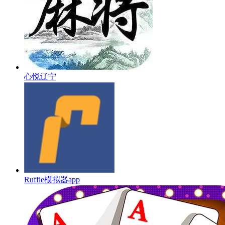
心悦辽宁
Ruffle模拟器app