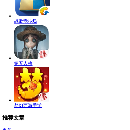
战歌竞技场
第五人格
梦幻西游手游
推荐文章
更多+