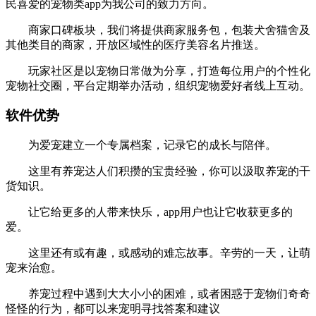
民喜爱的宠物类app为我公司的致力方向。
商家口碑板块，我们将提供商家服务包，包装犬舍猫舍及
其他类目的商家，开放区域性的医疗美容名片推送。
玩家社区是以宠物日常做为分享，打造每位用户的个性化
宠物社交圈，平台定期举办活动，组织宠物爱好者线上互动。
软件优势
为爱宠建立一个专属档案，记录它的成长与陪伴。
这里有养宠达人们积攒的宝贵经验，你可以汲取养宠的干
货知识。
让它给更多的人带来快乐，app用户也让它收获更多的
爱。
这里还有或有趣，或感动的难忘故事。辛劳的一天，让萌
宠来治愈。
养宠过程中遇到大大小小的困难，或者困惑于宠物们奇奇
怪怪的行为，都可以来宠明寻找答案和建议