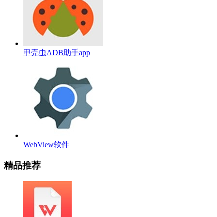
甲壳虫ADB助手app
WebView软件
精品推荐