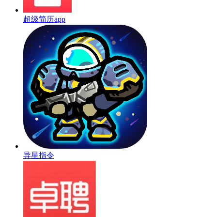
超级简历app
异星指令