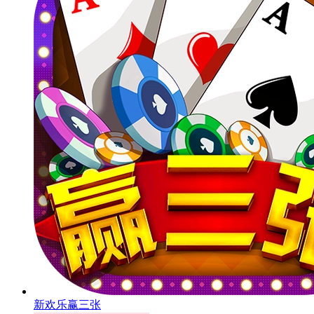
新欢乐赢三张