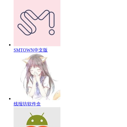
SMTOWN中文版
线报坊软件盒