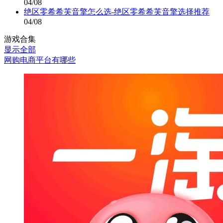
04/08
绝区零希希芙音擎怎么选-绝区零希希芙音擎选择推荐
04/08
游戏合集
显示全部
网购电商平台有哪些