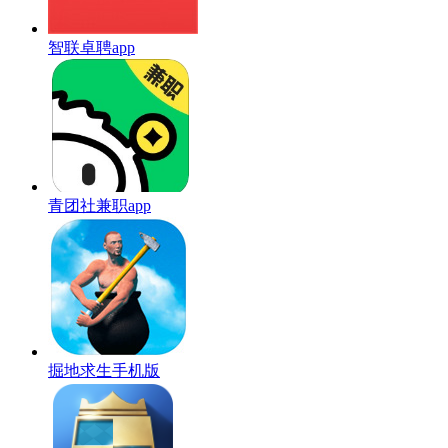
智联卓聘app
青团社兼职app
掘地求生手机版