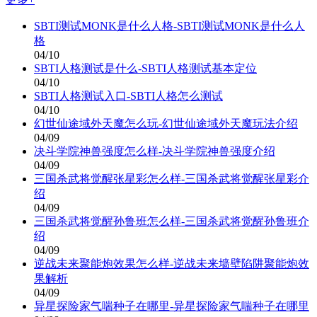
SBTI测试MONK是什么人格-SBTI测试MONK是什么人
格
04/10
SBTI人格测试是什么-SBTI人格测试基本定位
04/10
SBTI人格测试入口-SBTI人格怎么测试
04/10
幻世仙途域外天魔怎么玩-幻世仙途域外天魔玩法介绍
04/09
决斗学院神兽强度怎么样-决斗学院神兽强度介绍
04/09
三国杀武将觉醒张星彩怎么样-三国杀武将觉醒张星彩介
绍
04/09
三国杀武将觉醒孙鲁班怎么样-三国杀武将觉醒孙鲁班介
绍
04/09
逆战未来聚能炮效果怎么样-逆战未来墙壁陷阱聚能炮效
果解析
04/09
异星探险家气喘种子在哪里-异星探险家气喘种子在哪里