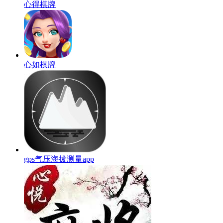
心得棋牌
心如棋牌
gps气压海拔测量app