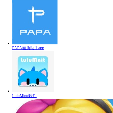
PAPA画质助手app
LuluMintr软件