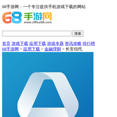
68手游网：一个专注提供手机游戏下载的网站
首页
游戏下载
应用下载
游戏专题
资讯攻略
排行榜
68手游网
>
应用下载
>
金融理财
> 长安信托