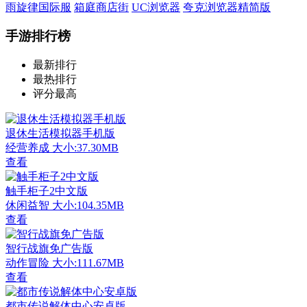
雨旋律国际服
箱庭商店街
UC浏览器
夸克浏览器精简版
手游排行榜
最新排行
最热排行
评分最高
退休生活模拟器手机版
经营养成
大小:37.30MB
查看
触手柜子2中文版
休闲益智
大小:104.35MB
查看
智行战旗免广告版
动作冒险
大小:111.67MB
查看
都市传说解体中心安卓版