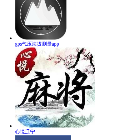
gps气压海拔测量app
心悦辽宁