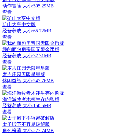
动作冒险
大小:505.29MB
查看
矿山大亨中文版
经营养成
大小:65.72MB
查看
我的面包房帝国无限金币版
经营养成
大小:37.31MB
查看
麦吉庄园无限星星版
休闲益智
大小:547.76MB
查看
海洋游牧者木筏生存内购版
经营养成
大小:150.5MB
查看
太子殿下不容易破解版
角色扮演
大小:277.74MB