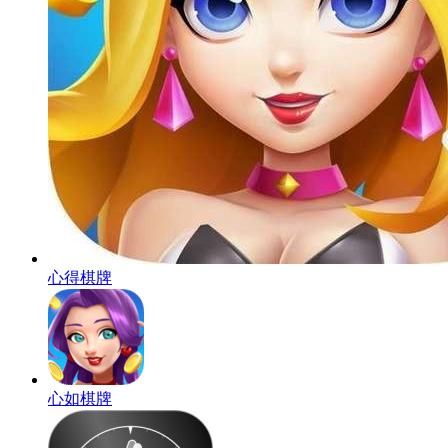
心得棋牌
心如棋牌