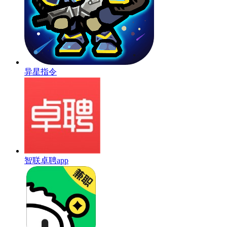
异星指令
智联卓聘app