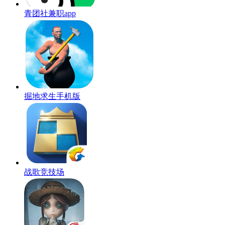
青团社兼职app
掘地求生手机版
战歌竞技场