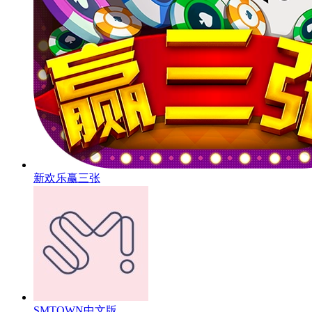
新欢乐赢三张
SMTOWN中文版