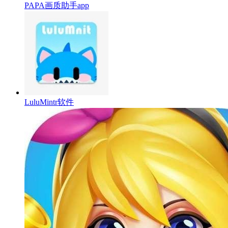
PAPA画质助手app
LuluMintr软件