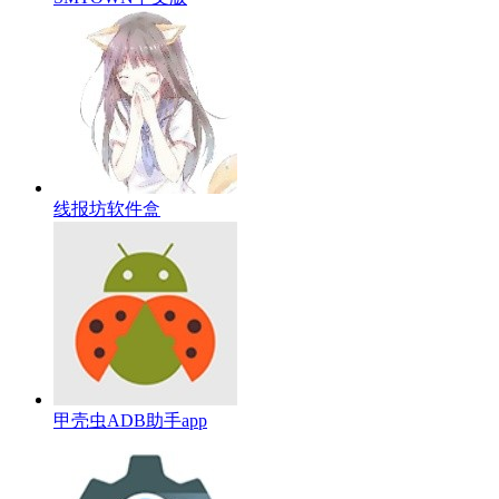
线报坊软件盒
甲壳虫ADB助手app