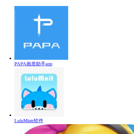
PAPA画质助手app
LuluMintr软件