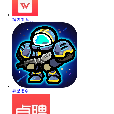
超级简历app
异星指令