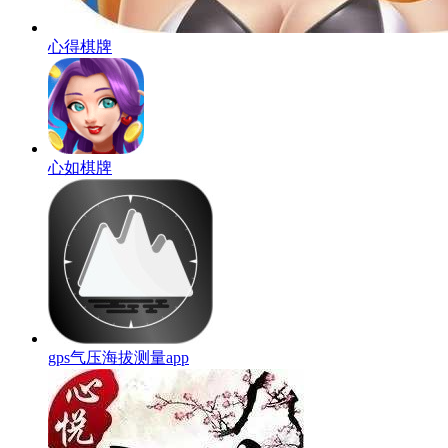
心得棋牌
心如棋牌
gps气压海拔测量app