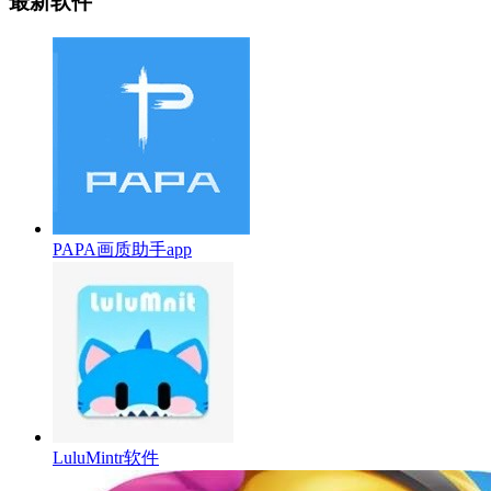
最新软件
PAPA画质助手app
LuluMintr软件