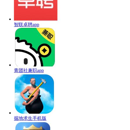
智联卓聘app
青团社兼职app
掘地求生手机版