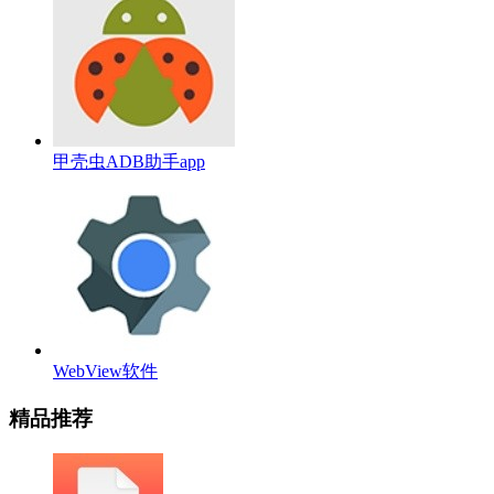
甲壳虫ADB助手app
WebView软件
精品推荐