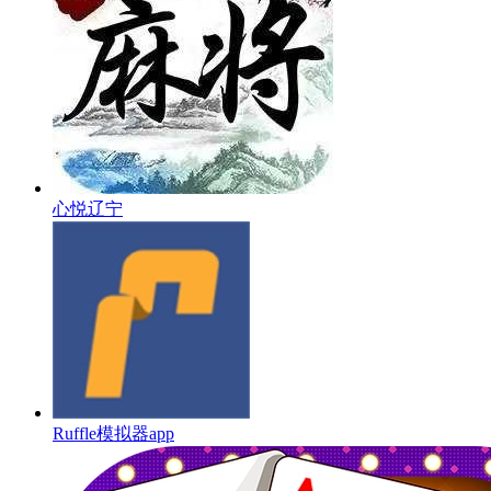
心悦辽宁
Ruffle模拟器app