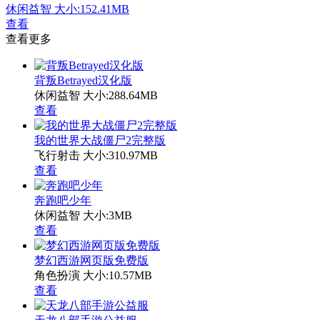
休闲益智
大小:152.41MB
查看
查看更多
背叛Betrayed汉化版
休闲益智
大小:288.64MB
查看
我的世界大战僵尸2完整版
飞行射击
大小:310.97MB
查看
奔跑吧少年
休闲益智
大小:3MB
查看
梦幻西游网页版免费版
角色扮演
大小:10.57MB
查看