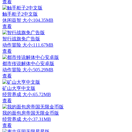
查看
触手柜子2中文版
休闲益智
大小:104.35MB
查看
智行战旗免广告版
动作冒险
大小:111.67MB
查看
都市传说解体中心安卓版
动作冒险
大小:505.29MB
查看
矿山大亨中文版
经营养成
大小:65.72MB
查看
我的面包房帝国无限金币版
经营养成
大小:37.31MB
查看