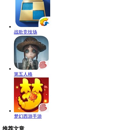
战歌竞技场
第五人格
梦幻西游手游
推荐文章