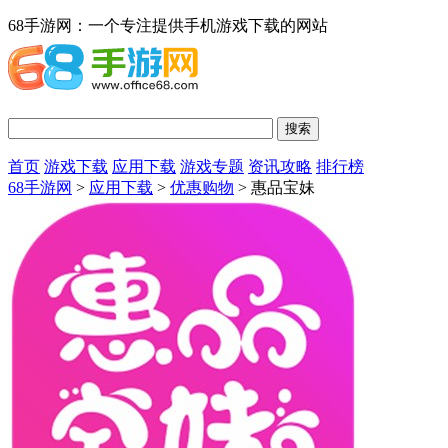
68手游网：一个专注提供手机游戏下载的网站
首页
游戏下载
应用下载
游戏专题
资讯攻略
排行榜
68手游网
>
应用下载
>
优惠购物
> 惠品宝妹