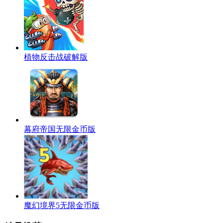
植物反击战破解版
幕府帝国无限金币版
魔幻境界5无限金币版