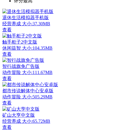
评分最高
退休生活模拟器手机版
经营养成
大小:37.30MB
查看
触手柜子2中文版
休闲益智
大小:104.35MB
查看
智行战旗免广告版
动作冒险
大小:111.67MB
查看
都市传说解体中心安卓版
动作冒险
大小:505.29MB
查看
矿山大亨中文版
经营养成
大小:65.72MB
查看