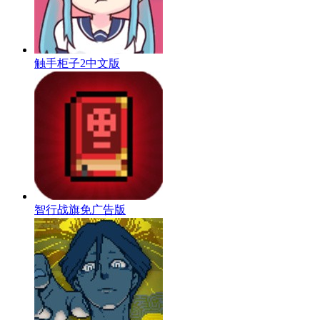
触手柜子2中文版
智行战旗免广告版