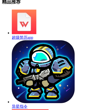
精品推荐
超级简历app
异星指令