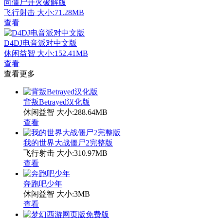
向僵尸开火破解版
飞行射击
大小:71.28MB
查看
D4DJ电音派对中文版
休闲益智
大小:152.41MB
查看
查看更多
背叛Betrayed汉化版
休闲益智
大小:288.64MB
查看
我的世界大战僵尸2完整版
飞行射击
大小:310.97MB
查看
奔跑吧少年
休闲益智
大小:3MB
查看