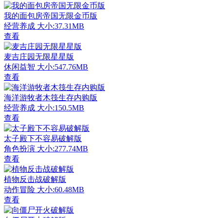
我的面包房帝国无限金币版
经营养成
大小:37.31MB
查看
麦吉庄园无限星星版
休闲益智
大小:547.76MB
查看
海洋游牧者木筏生存内购版
经营养成
大小:150.5MB
查看
太子殿下不容易破解版
角色扮演
大小:277.74MB
查看
植物反击战破解版
动作冒险
大小:60.48MB
查看