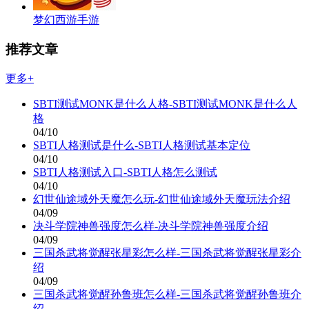
梦幻西游手游
推荐文章
更多+
SBTI测试MONK是什么人格-SBTI测试MONK是什么人
格
04/10
SBTI人格测试是什么-SBTI人格测试基本定位
04/10
SBTI人格测试入口-SBTI人格怎么测试
04/10
幻世仙途域外天魔怎么玩-幻世仙途域外天魔玩法介绍
04/09
决斗学院神兽强度怎么样-决斗学院神兽强度介绍
04/09
三国杀武将觉醒张星彩怎么样-三国杀武将觉醒张星彩介
绍
04/09
三国杀武将觉醒孙鲁班怎么样-三国杀武将觉醒孙鲁班介
绍