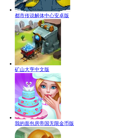
都市传说解体中心安卓版
矿山大亨中文版
我的面包房帝国无限金币版