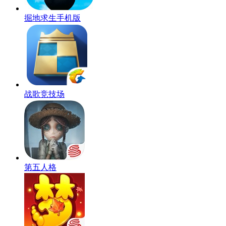
掘地求生手机版
战歌竞技场
第五人格