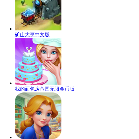
矿山大亨中文版
我的面包房帝国无限金币版