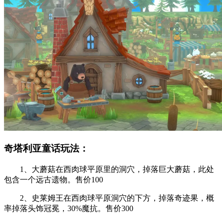
奇塔利亚童话玩法：
1、大蘑菇在西肉球平原里的洞穴，掉落巨大蘑菇，此处
包含一个远古遗物。售价100
2、史莱姆王在西肉球平原洞穴的下方，掉落奇迹果，概
率掉落头饰冠冕，30%魔抗。售价300