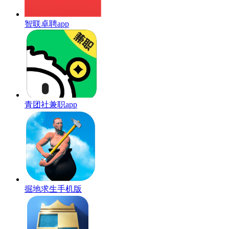
智联卓聘app
青团社兼职app
掘地求生手机版