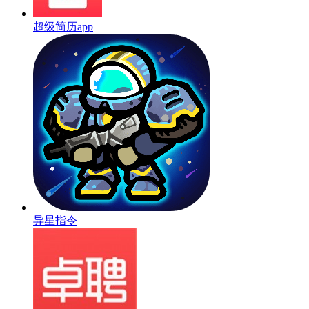
超级简历app
异星指令