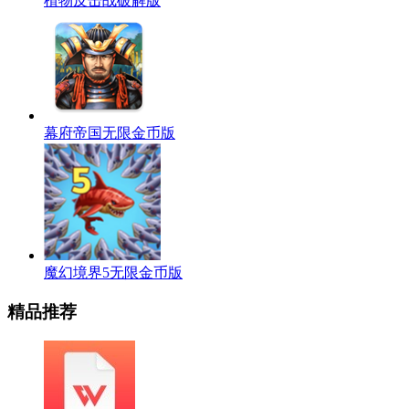
植物反击战破解版
幕府帝国无限金币版
魔幻境界5无限金币版
精品推荐