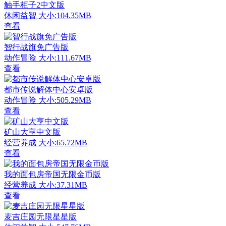
触手柜子2中文版
休闲益智
大小:104.35MB
查看
智行战旗免广告版
动作冒险
大小:111.67MB
查看
都市传说解体中心安卓版
动作冒险
大小:505.29MB
查看
矿山大亨中文版
经营养成
大小:65.72MB
查看
我的面包房帝国无限金币版
经营养成
大小:37.31MB
查看
麦吉庄园无限星星版