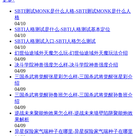
SBTI测试MONK是什么人格-SBTI测试MONK是什么人
格
04/10
SBTI人格测试是什么-SBTI人格测试基本定位
04/10
SBTI人格测试入口-SBTI人格怎么测试
04/10
幻世仙途域外天魔怎么玩-幻世仙途域外天魔玩法介绍
04/09
决斗学院神兽强度怎么样-决斗学院神兽强度介绍
04/09
三国杀武将觉醒张星彩怎么样-三国杀武将觉醒张星彩介
绍
04/09
三国杀武将觉醒孙鲁班怎么样-三国杀武将觉醒孙鲁班介
绍
04/09
逆战未来聚能炮效果怎么样-逆战未来墙壁陷阱聚能炮效
果解析
04/09
异星探险家气喘种子在哪里-异星探险家气喘种子在哪里