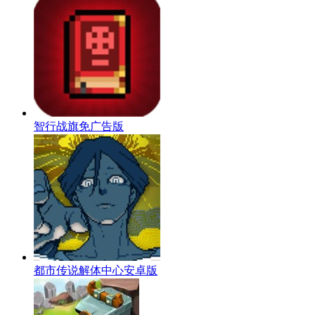
智行战旗免广告版
都市传说解体中心安卓版