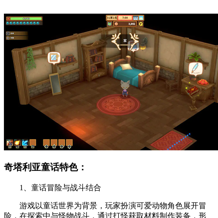
奇塔利亚童话特色：
1、童话冒险与战斗结合
游戏以童话世界为背景，玩家扮演可爱动物角色展开冒
险，在探索中与怪物战斗，通过打怪获取材料制作装备，形