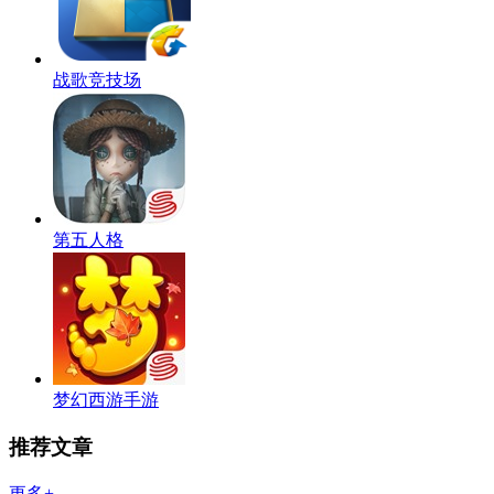
战歌竞技场
第五人格
梦幻西游手游
推荐文章
更多+