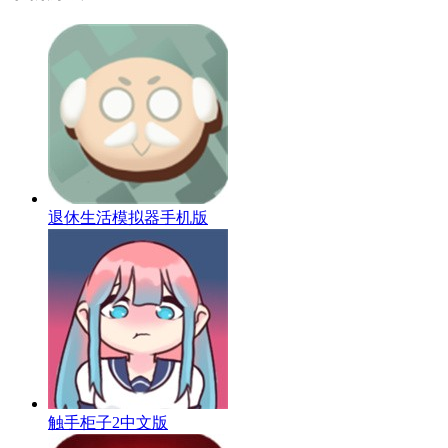
退休生活模拟器手机版
触手柜子2中文版