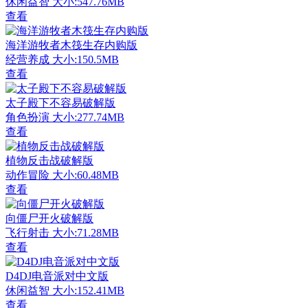
休闲益智
大小:547.76MB
查看
海洋游牧者木筏生存内购版
经营养成
大小:150.5MB
查看
太子殿下不容易破解版
角色扮演
大小:277.74MB
查看
植物反击战破解版
动作冒险
大小:60.48MB
查看
向僵尸开火破解版
飞行射击
大小:71.28MB
查看
D4DJ电音派对中文版
休闲益智
大小:152.41MB
查看